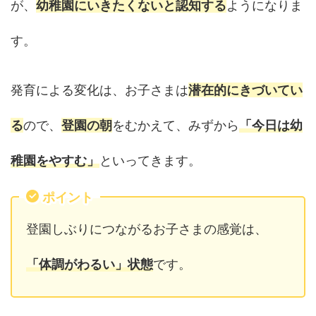
が、
幼稚園にいきたくないと認知する
ようになりま
す。
発育による変化は、お子さまは
潜在的にきづいてい
る
ので、
登園の朝
をむかえて、みずから
「今日は幼
稚園をやすむ」
といってきます。
ポイント
登園しぶりにつながるお子さまの感覚は、
「体調がわるい」状態
です。