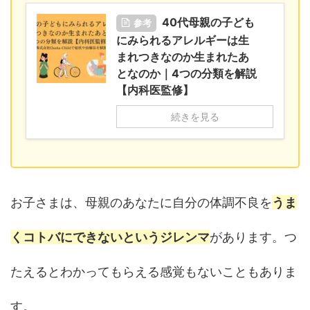
40代母親の子ども
参考
にみられるアレルギーは生
まれつきなのか生まれたあ
となのか｜4つの分類を解説
【内科医監修】
続きを見る
お子さまは、母親のあなたに自分の体調不良を
うま
くコトバにできないというジレンマ
があります。つ
たえるとわかってもらえる感覚もないこともありま
す。