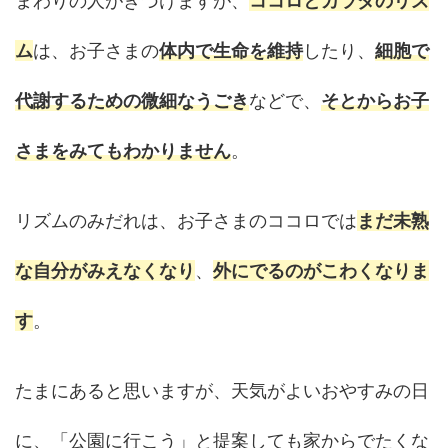
まわりの人がきづけますが、
ココロとカラダのリズ
ム
は、お子さまの
体内で生命を維持
したり、
細胞で
代謝するための微細なうごき
などで、
そとからお子
さまをみてもわかりません
。
リズムのみだれは、お子さまのココロでは
まだ未熟
な自分がみえなくなり
、
外にでるのがこわくなりま
す
。
たまにあると思いますが、天気がよいおやすみの日
に、「公園に行こう」と提案しても家からでたくな