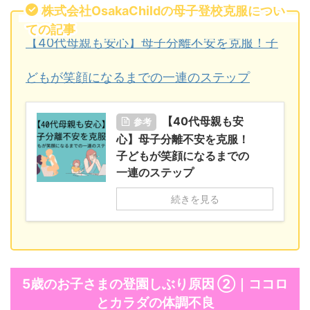
株式会社OsakaChildの母子登校克服につい
ての記事
【40代母親も安心】母子分離不安を克服！子
どもが笑顔になるまでの一連のステップ
【40代母親も安
参考
心】母子分離不安を克服！
子どもが笑顔になるまでの
一連のステップ
続きを見る
5歳のお子さまの登園しぶり原因 ②｜ココロ
とカラダの体調不良