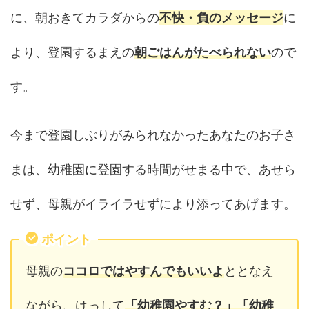
に、朝おきてカラダからの
不快・負のメッセージ
に
より、登園するまえの
朝ごはんがたべられない
ので
す。
今まで登園しぶりがみられなかったあなたのお子さ
まは、幼稚園に登園する時間がせまる中で、あせら
せず、母親がイライラせずにより添ってあげます。
ポイント
母親の
ココロではやすんでもいいよ
ととなえ
ながら、けっして
「幼稚園やすむ？」「幼稚