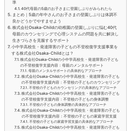
準
40代母親の5歳のお子さまに登園しぶりがみられたら
まとめ｜5歳の年中さんのお子さまの登園しぶりは体調不
良かどうかでやすませよう
株式会社Osaka-Childの幼稚園の登園しぶりに悩む40代
母親のカウンセリングで心理システムの問題を共に解決し
生きづらさを克服するサポート
小中学高校生・発達障害の子どもの不登校復学支援事業を
する株式会社Osaka-Childとは？
株式会社Osaka-Childの小中学高校生・発達障害の子ども
の不登校復学支援内容：母親のメンタルサポート
母親のメンタルサポートの具体的なアプローチ
株式会社Osaka-Childの小中学高校生・発達障害の子ども
の不登校復学支援内容：不登校の子どものカウンセリング
不登校の子どものカウンセリングの具体的なアプローチ
株式会社Osaka-Childの小中学高校生・発達障害の子ども
の不登校復学支援内容：不登校の子どもの身体調整
不登校の子どもの身体調整の具体的なアプローチ
株式会社Osaka-Childの小中学高校生・発達障害の子ども
の不登校復学支援内容：不登校の子どもの家庭学習支援
不登校の子どもの家庭学習支援の具体的なアプローチ
株式会社Osaka-Childの小中学高校生・発達障害の子ども