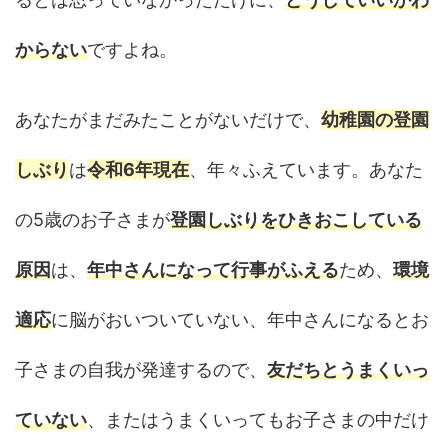
からない
ですよね。
あなたがまだみたことがないだけで、
幼稚園の登園
しぶり
は
令和6年現在
、年々ふえています。あなた
の5歳のお子さまが
登園しぶりをひきおこしている
原因
は、
年中さんになって行事がふえる
ため、
環境
適応
に脳がおいついていない、年中さんになるとお
子さまの自我が発達するので、
友だちとうまくいっ
ていない
、またはうまくいってもお子さまの中だけ