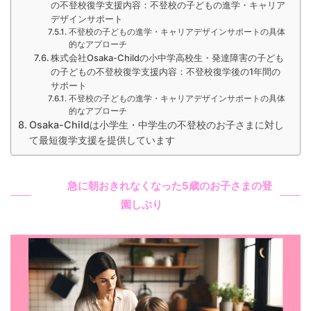
の不登校復学支援内容：不登校の子どもの進学・キャリア
デザインサポート
不登校の子どもの進学・キャリアデザインサポートの具体
的なアプローチ
株式会社Osaka-Childの小中学高校生・発達障害の子ども
の子どもの不登校復学支援内容：不登校復学後の1年間の
サポート
不登校の子どもの進学・キャリアデザインサポートの具体
的なアプローチ
Osaka-Childは小学生・中学生の不登校のお子さまに対し
て最短復学支援を提供しています
急に朝おきれなくなった5歳のお子さまの登
園しぶり