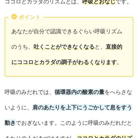
ココロとカラダのリズムとは、
呼吸とおなじ
です。
ポイント
あなたが自分で認識できるぐらい呼吸リズム
のうち、
吐くことができなくなる
と、
直接的
にココロとカラダの調子がわるくなります
。
呼吸のみだれでは、
循環器内の酸素の量
をへらさな
いように、
肩のあたりを上下にうごかして息をすう
動き
でおぎないます。このように呼吸のみだれだと