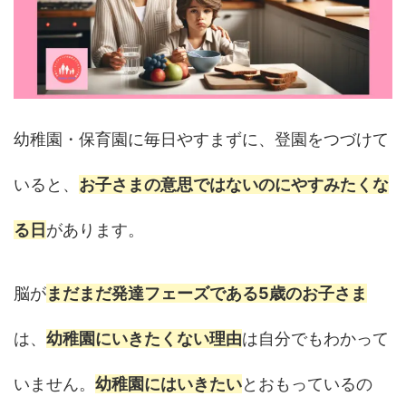
幼稚園・保育園に毎日やすまずに、登園をつづけて
いると、
お子さまの意思ではないのにやすみたくな
る日
があります。
脳が
まだまだ発達フェーズである5歳のお子さま
は、
幼稚園にいきたくない理由
は自分でもわかって
いません。
幼稚園にはいきたい
とおもっているの