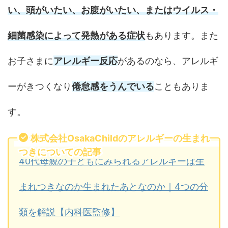
い、頭がいたい、お腹がいたい、またはウイルス・
細菌感染によって発熱がある症状
もあります。また
お子さまに
アレルギー反応
があるのなら、アレルギ
ーがきつくなり
倦怠感をうんでいる
こともありま
す。
株式会社OsakaChildのアレルギーの生まれ
つきについての記事
40代母親の子どもにみられるアレルギーは生
まれつきなのか生まれたあとなのか｜4つの分
類を解説【内科医監修】