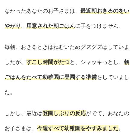
なかったあなたのお子さまは、
最近朝おきるのをい
やがり
、
用意された朝ごはん
に手をつけません。
毎朝、おきるときはねむいためグズグズはしていま
したが、
すこし時間がたつ
と、シャッキっとし、
朝
ごはんをたべて幼稚園に登園する準備
をしていまし
た。
しかし、最近は
登園しぶりの反応
がでて、あなたの
お子さまは、
今週すべて幼稚園をやすみました
。