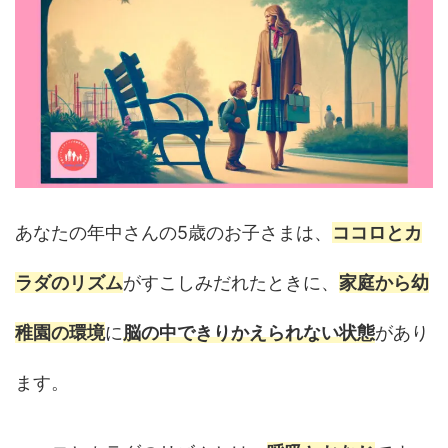
あなたの年中さんの5歳のお子さまは、
ココロとカ
ラダのリズム
がすこしみだれたときに、
家庭から幼
稚園の環境
に
脳の中できりかえられない状態
があり
ます。