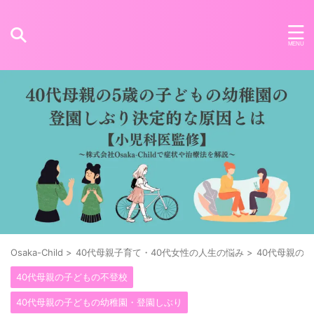
Osaka-Child
>
40代母親子育て・40代女性の人生の悩み
>
40代母親の
40代母親の子どもの不登校
40代母親の子どもの幼稚園・登園しぶり