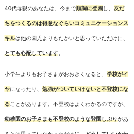
40代母親のあなたは、今まで
順調に登園
し、
友だ
ちをつくるのは得意なぐらいコミュニケーションス
キル
は他の園児よりもたかいと思っていただけに、
とても心配しています
。
小学生よりもお子さまがおおきくなると、
学校がイ
ヤ
になったり、
勉強がついていけないと不登校にな
る
ことがあります。不登校はよくわかるのですが、
幼稚園のお子さまも不登校のような登園しぶり
があ
るとは思っていなかっただけに、
どうしていいかわ