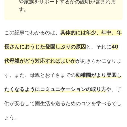
や家族をサポートするかの説明が含まれま
す。
この記事でわかるのは、
具体的には年少、年中、年
長さんにおうじた登園しぶりの原因
と、それに
40
代母親がどう対応すればよいか
があきらかになりま
す。また、母親とお子さまでの
幼稚園がより登園し
たくなるようにコミュニケーションの取り方
や、子
供が安心して園生活を送るためのコツを学べるでし
ょう。