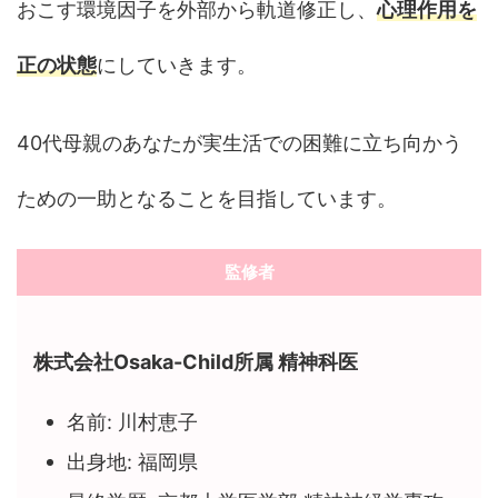
おこす環境因子を外部から軌道修正し、
心理作用を
正の状態
にしていきます。
40代母親のあなたが実生活での困難に立ち向かう
ための一助となることを目指しています。
監修者
株式会社Osaka-Child所属 精神科医
名前: 川村恵子
出身地: 福岡県