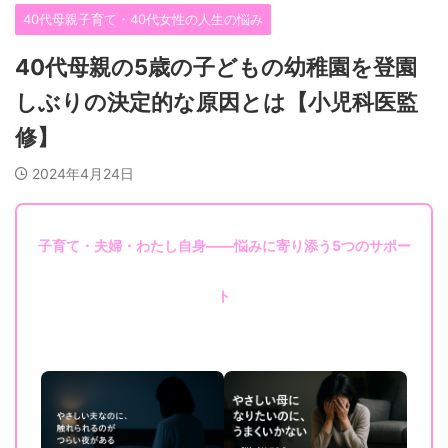
40代母親子育て・40代女性の人生の悩み
40代母親の5歳の子どもの幼稚園を登園
しぶりの決定的な原因とは【小児科医監
修】
2024年4月24日
子育て・夫婦・わたし自身——悩みに寄り添う5つのサポー
ト