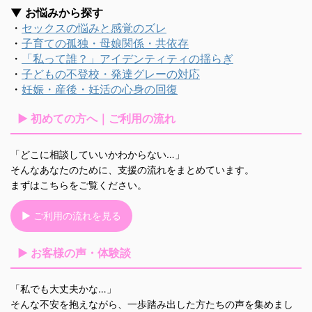
▼ お悩みから探す
・
セックスの悩みと感覚のズレ
・
子育ての孤独・母娘関係・共依存
・
「私って誰？」アイデンティティの揺らぎ
・
子どもの不登校・発達グレーの対応
・
妊娠・産後・妊活の心身の回復
▶ 初めての方へ｜ご利用の流れ
「どこに相談していいかわからない…」
そんなあなたのために、支援の流れをまとめています。
まずはこちらをご覧ください。
▶ ご利用の流れを見る
▶ お客様の声・体験談
「私でも大丈夫かな…」
そんな不安を抱えながら、一歩踏み出した方たちの声を集めまし