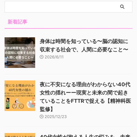
新着記事
身体は時間を知っている〜脳の認知に
収束する社会で、人間に必要なこと〜
2026/6/11
夜に不安になる理由がわからない40代
女性の揺れーー現実と未来の間で起き
ていることをFTTRで捉える【精神科医
監修】
2025/12/23