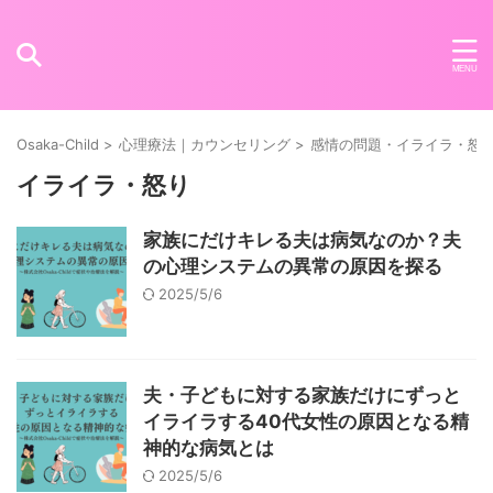
Osaka-Child
>
心理療法｜カウンセリング
>
感情の問題・イライラ・怒
イライラ・怒り
家族にだけキレる夫は病気なのか？夫
の心理システムの異常の原因を探る
2025/5/6
夫・子どもに対する家族だけにずっと
イライラする40代女性の原因となる精
神的な病気とは
2025/5/6