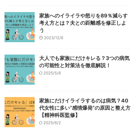
家族へのイライラや怒りを89％減らす
考え方とは？夫との距離感を修正しよ
う
2023/12/6
大人でも家族にだけキレる？3つの病気
の可能性と対策法を徹底解説！
2025/5/6
家族にだけイライラするのは病気？40
代女性に多い“感情爆発”の原因と整え方
【精神科医監修】
2025/6/2