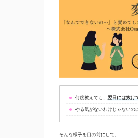
何度教えても、
翌日には抜け
やる気がないわけじゃないの
そんな様子を目の前にして、