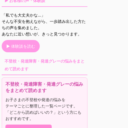
▶ お客様の声・体験談
「私でも大丈夫かな…」
そんな不安を抱えながら、一歩踏み出した方た
ちの声を集めました。
あなたに近い想いが、きっと見つかります。
▶ 体験談を読む
不登校・発達障害・発達グレーの悩みをまと
めて読めます
不登校・発達障害・発達グレーの悩み
をまとめて読めます
お子さまの不登校や発達の悩みを
テーマごとに整理した一覧ページです。
「どこから読めばいいの？」という方にも
おすすめです。