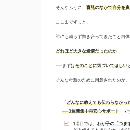
そんなふうに、
育児のなかで自分を責
ここまでずっと、
誰にも頼らず向き合ってきたこと自体
どれほど大きな愛情だったのか
──まずは
そのことに気づいてほしい
そんな母親のために用意されたのが、
「
どんなに教えても伝わらなかっ
──3週間集中再安心サポート
」で
1週目では、
わが子の「つま
どう伝えても通じなかった背