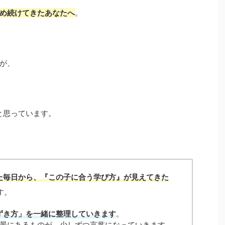
め続けてきたあなたへ
。
が、
と思っています。
た毎日から、『この子に合う学び方』が見えてきた
す。
ずき方」を一緒に整理していきます
。
景にあるものが、少しずつ言葉になっていきます。