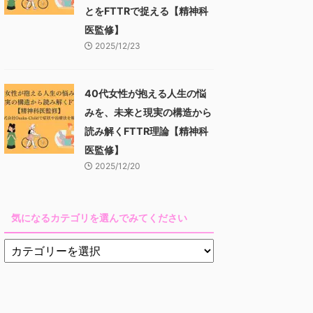
とをFTTRで捉える【精神科
医監修】
2025/12/23
40代女性が抱える人生の悩
みを、未来と現実の構造から
読み解くFTTR理論【精神科
医監修】
2025/12/20
気になるカテゴリを選んでみてください