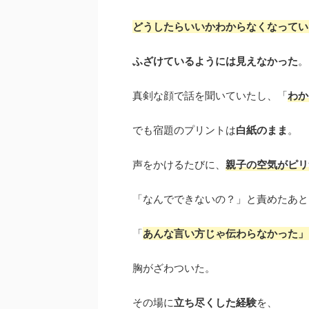
どうしたらいいかわからなくなってい
ふざけているようには見えなかった
。
真剣な顔で話を聞いていたし、「
わか
でも宿題のプリントは
白紙のまま
。
声をかけるたびに、
親子の空気がピリ
「なんでできないの？」と責めたあと
「
あんな言い方じゃ伝わらなかった」
胸がざわついた。
その場に
立ち尽くした経験
を、