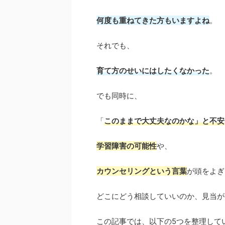
何度も重ねてきた方もいますよね
。
それでも、
育て方のせいにはしたくなかった
。
でも同時に、
「
このままで大丈夫なのかな」と不安
学習障害の可能性
や、
カウンセリングという言葉
が頭をよぎ
どこにどう相談していいのか、見当が
この記事では、以下の5つを整理して