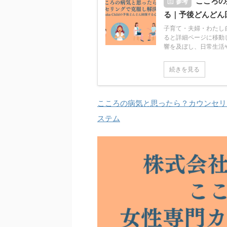
こころの
参考
る｜予後どんどん
子育て・夫婦・わたし
ると詳細ページに移動
響を及ぼし、日常生活や人
続きを見る
こころの病気と思ったら？カウンセリ
ステム