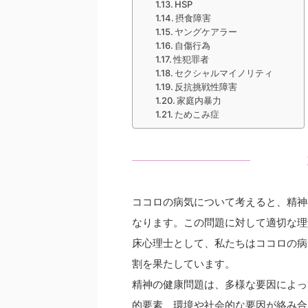
HSP
摂食障害
ヤングケアラー
自傷行為
性犯罪者
セクシャルマイノリティ
反抗挑戦性障害
家庭内暴力
ためこみ症
ココロの病気について考えると、精神
なります。この問題に対して適切な理解と
床心理士として、私たちはココロの病
割を果たしています。
精神の健康問題は、多様な要因によっ
的要素、環境や社会的な要因が絡み合