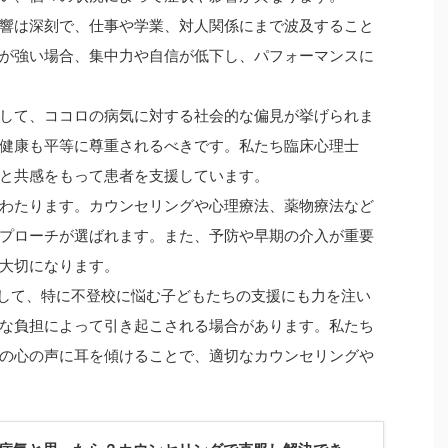
響は深刻で、仕事や学業、対人関係にまで波及すること
が強い場合、集中力や自信が低下し、パフォーマンスに
して、ココロの病気に対する社会的な偏見が挙げられま
健康も平等に尊重されるべきです。私たち臨床心理士
と共感をもって患者を支援しています。
わたります。カウンセリングや心理療法、薬物療法など
プローチが選ばれます。また、予防や早期の介入が重要
大切になります。
理士として、特に不登校に悩む子どもたちの支援にも力を注い
な負担によって引き起こされる場合があります。私たち
の心の声に耳を傾けることで、適切なカウンセリングや