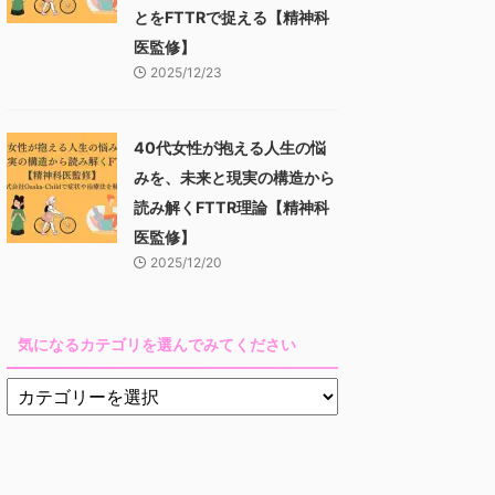
とをFTTRで捉える【精神科
医監修】
2025/12/23
40代女性が抱える人生の悩
みを、未来と現実の構造から
読み解くFTTR理論【精神科
医監修】
2025/12/20
気になるカテゴリを選んでみてください