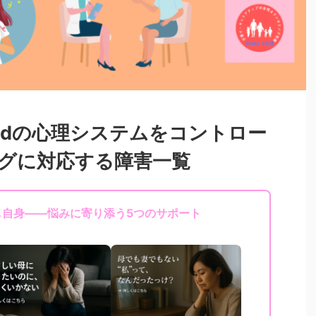
hildの心理システムをコントロー
グに対応する障害一覧
し自身——悩みに寄り添う5つのサポート