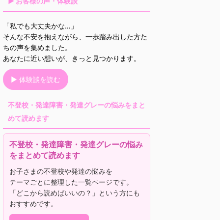
▶ お客様の声・体験談
「私でも大丈夫かな…」
そんな不安を抱えながら、一歩踏み出した方た
ちの声を集めました。
あなたに近い想いが、きっと見つかります。
▶ 体験談を読む
不登校・発達障害・発達グレーの悩みをまと
めて読めます
不登校・発達障害・発達グレーの悩み
をまとめて読めます
お子さまの不登校や発達の悩みを
テーマごとに整理した一覧ページです。
「どこから読めばいいの？」という方にも
おすすめです。