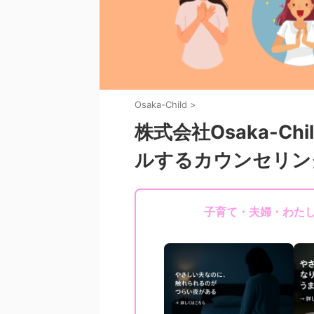
Osaka-Child
>
株式会社Osaka-C
ルするカウンセリン
子育て・夫婦・わた