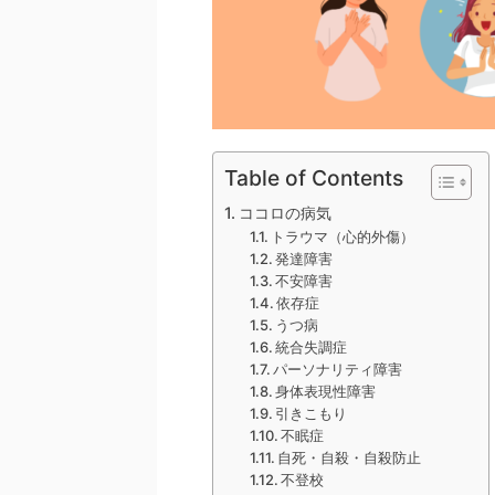
Table of Contents
ココロの病気
トラウマ（心的外傷）
発達障害
不安障害
依存症
うつ病
統合失調症
パーソナリティ障害
身体表現性障害
引きこもり
不眠症
自死・自殺・自殺防止
不登校