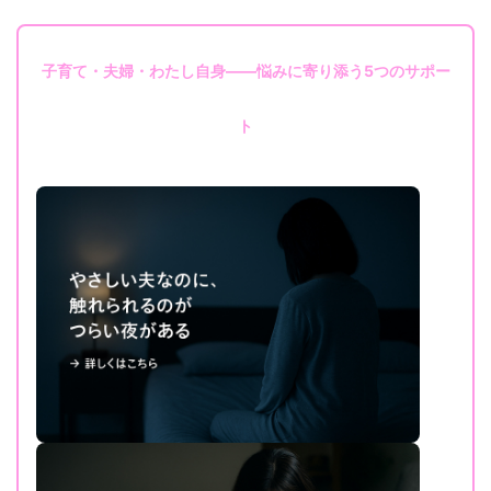
子育て・夫婦・わたし自身——悩みに寄り添う5つのサポー
ト