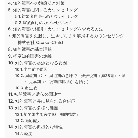
知的障害への治療法と対策
知的障害に関するカウンセリング
対象者自身へのカウンセリング
家族向けのカウンセリング
知的障害の相談・カウンセリングを求める方法
知的障害を克服し、生きづらさを解消するカウンセリング
｜ 株式会社 Osaka-Child
知的障害の基本理解
軽度知的障害の定義
知的障害の起源となる要因
出生前の原因
周産期（出生周辺期の意味で、妊娠後期（満28週）～新
生児早期（生後1週間以内）を指す）
出生後
知的障害と遺伝の関連性
知的障害と共に見られる合併症
知的障害の多様な種類
知的能力を表すIQ（知的指数）
適応能力
知的障害の典型的な特性
軽度