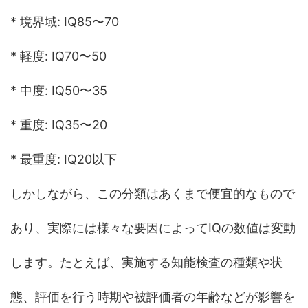
* 境界域: IQ85〜70
* 軽度: IQ70〜50
* 中度: IQ50〜35
* 重度: IQ35〜20
* 最重度: IQ20以下
しかしながら、この分類はあくまで便宜的なもので
あり、実際には様々な要因によってIQの数値は変動
します。たとえば、実施する知能検査の種類や状
態、評価を行う時期や被評価者の年齢などが影響を