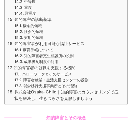
中等度
重度
最重度
知的障害の診断基準
概念的領域
社会的領域
実用的領域
知的障害者が利用可能な福祉サービス
療育手帳について
知的障害者更生相談所の役割
成年後見制度の利用
知的障害者の就職を支援する機関
ハローワークとそのサービス
障害者就業・生活支援センターの役割
就労移行支援事業所とその活動
株式会社Osaka-Child｜知的障害のカウンセリングで症
状を解決し、生きづらさを克服しましょう
知的障害とその概念