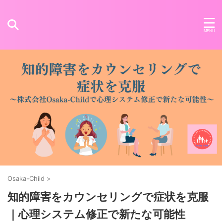
Osaka-Child
>
知的障害をカウンセリングで症状を克服
｜心理システム修正で新たな可能性