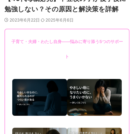
勉強しない？その原因と解決策を詳解
2023年6月22日
2025年6月6日
子育て・夫婦・わたし自身——悩みに寄り添う5つのサポー
ト