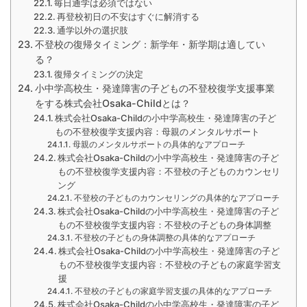
毎日通学は必須ではない
再登校初日の不安はすぐに解消する
通学以外の選択肢
不登校の復帰タイミング：新学年・新学期は適してい
る？
復帰タイミングの決定
小中学高校生・発達障害の子どもの不登校復学支援事業
をする株式会社Osaka-Childとは？
株式会社Osaka-Childの小中学高校生・発達障害の子ど
もの不登校復学支援内容：母親のメンタルサポート
母親のメンタルサポートの具体的なアプローチ
株式会社Osaka-Childの小中学高校生・発達障害の子ど
もの不登校復学支援内容：不登校の子どものカウンセリ
ング
不登校の子どものカウンセリングの具体的なアプローチ
株式会社Osaka-Childの小中学高校生・発達障害の子ど
もの不登校復学支援内容：不登校の子どもの身体調整
不登校の子どもの身体調整の具体的なアプローチ
株式会社Osaka-Childの小中学高校生・発達障害の子ど
もの不登校復学支援内容：不登校の子どもの家庭学習支
援
不登校の子どもの家庭学習支援の具体的なアプローチ
株式会社Osaka-Childの小中学高校生・発達障害の子ど