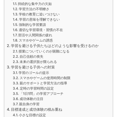
持続的な集中力の欠如
学習方法の不明瞭さ
学校の教育に追いつけない
学習の意味を理解できない
強制的な学習要請
適切な学習環境・習慣の不在
部活や人間関係の疲れ
スマホやゲームの誘惑
学習を避ける子供たちはどのような影響を受けるのか
授業についていくのが困難になる
自己信頼の喪失
未来の選択肢が限られる
学習を避ける子供への対策
学習のゴールの提示
スマホやゲームの使用時間の制限
親のサポートと学習方法の指導
定時の学習時間の設定
「1日1問」の学習アプローチ
成功体験の注目
親自身の学習
目標達成と成功体験の積み重ね
小さな目標の設定