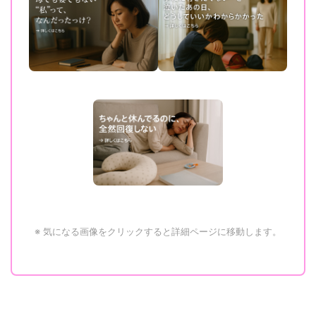
※ 気になる画像をクリックすると詳細ページに移動します。