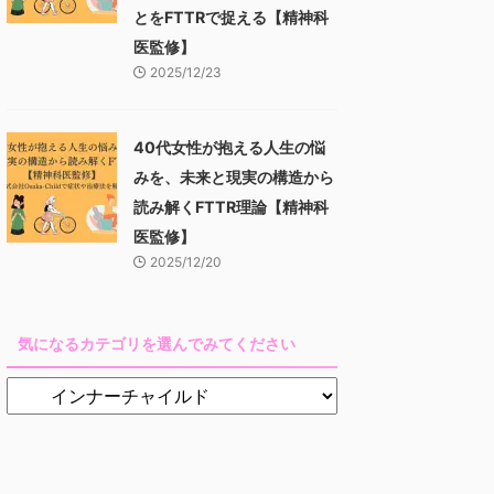
とをFTTRで捉える【精神科
医監修】
2025/12/23
40代女性が抱える人生の悩
みを、未来と現実の構造から
読み解くFTTR理論【精神科
医監修】
2025/12/20
気になるカテゴリを選んでみてください