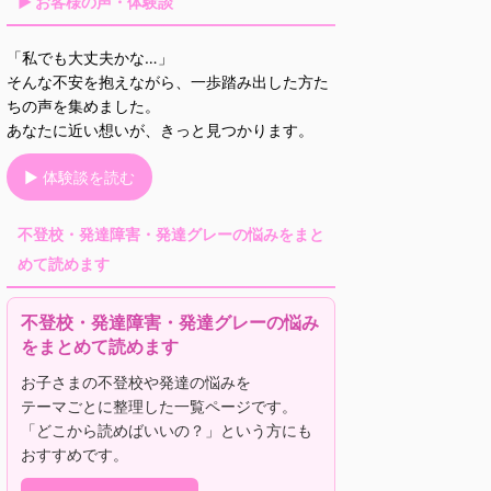
▶ お客様の声・体験談
「私でも大丈夫かな…」
そんな不安を抱えながら、一歩踏み出した方た
ちの声を集めました。
あなたに近い想いが、きっと見つかります。
▶ 体験談を読む
不登校・発達障害・発達グレーの悩みをまと
めて読めます
不登校・発達障害・発達グレーの悩み
をまとめて読めます
お子さまの不登校や発達の悩みを
テーマごとに整理した一覧ページです。
「どこから読めばいいの？」という方にも
おすすめです。