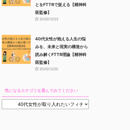
とをFTTRで捉える【精神科
医監修】
2025/12/23
40代女性が抱える人生の悩
みを、未来と現実の構造から
読み解くFTTR理論【精神科
医監修】
2025/12/20
気になるカテゴリを選んでみてください