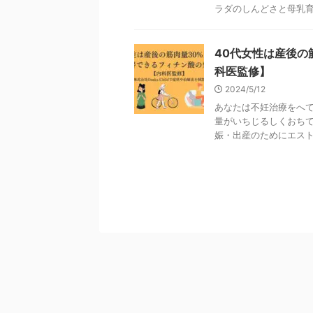
ラダのしんどさと母乳育児
40代女性は産後の
科医監修】
2024/5/12
あなたは不妊治療をへて
量がいちじるしくおちて
娠・出産のためにエストロ