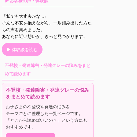
▶ お客様の声・体験談
「私でも大丈夫かな…」
そんな不安を抱えながら、一歩踏み出した方た
ちの声を集めました。
あなたに近い想いが、きっと見つかります。
▶ 体験談を読む
不登校・発達障害・発達グレーの悩みをまと
めて読めます
不登校・発達障害・発達グレーの悩み
をまとめて読めます
お子さまの不登校や発達の悩みを
テーマごとに整理した一覧ページです。
「どこから読めばいいの？」という方にも
おすすめです。