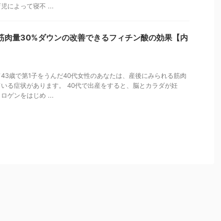
によって寝不 ...
筋肉量30%ダウンの改善できるフィチン酸の効果【内
43歳で第1子をうんだ40代女性のあなたは、産後にみられる筋肉
いる症状があります。 40代で出産をすると、脳とカラダが妊
ゲンをはじめ ...