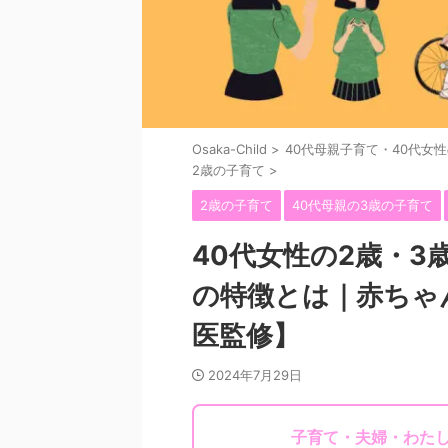
Osaka-Child
>
40代母親子育て・40代女
2歳の子育て
>
2歳の子育て
40代母親の3歳の子育て
40代女性の2歳・
の特徴とは｜赤ちゃ
医監修】
2024年7月29日
子育て・夫婦・わた