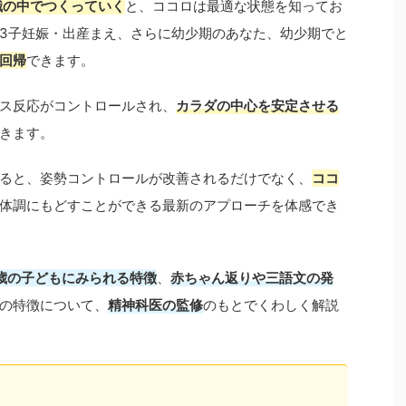
識の中でつくっていく
と、ココロは最適な状態を知ってお
3子妊娠・出産まえ、さらに幼少期のあなた、幼少期でと
回帰
できます。
ス反応がコントロールされ、
カラダの中心を安定させる
きます。
ると、姿勢コントロールが改善されるだけでなく、
ココ
体調にもどすことができる最新のアプローチを体感でき
3歳の子どもにみられる特徴
、
赤ちゃん返りや三語文の発
の特徴について、
精神科医の監修
のもとでくわしく解説