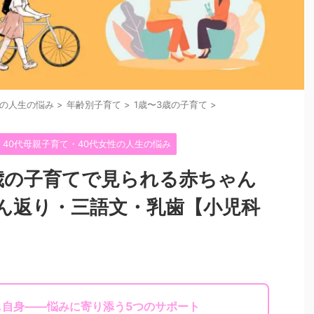
性の人生の悩み
>
年齢別子育て
>
1歳〜3歳の子育て
>
40代母親子育て・40代女性の人生の悩み
3歳の子育てで見られる赤ちゃん
ん返り・三語文・乳歯【小児科
し自身——悩みに寄り添う5つのサポート