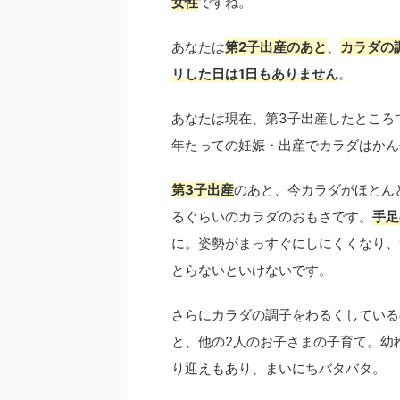
女性
ですね。
あなたは
第2子出産のあと
、
カラダの
リした日は1日もありません
。
あなたは現在、第3子出産したところ
年たっての妊娠・出産でカラダはかん
第3子出産
のあと、今カラダがほとん
るぐらいのカラダのおもさです。
手足
に。姿勢がまっすぐにしにくくなり、
とらないといけないです。
さらにカラダの調子をわるくしている
と、他の2人のお子さまの子育て。幼
り迎えもあり、まいにちバタバタ。