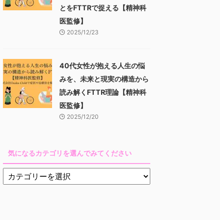
とをFTTRで捉える【精神科
医監修】
2025/12/23
40代女性が抱える人生の悩
みを、未来と現実の構造から
読み解くFTTR理論【精神科
医監修】
2025/12/20
気になるカテゴリを選んでみてください