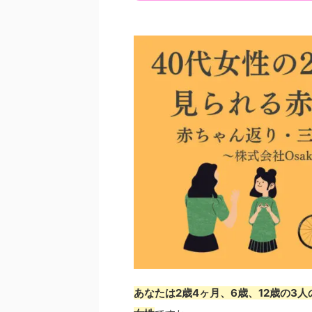
あなたは2歳4ヶ月、6歳、12歳の3