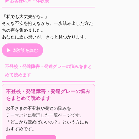
▶ お客様の声・体験談
「私でも大丈夫かな…」
そんな不安を抱えながら、一歩踏み出した方た
ちの声を集めました。
あなたに近い想いが、きっと見つかります。
▶ 体験談を読む
不登校・発達障害・発達グレーの悩みをまと
めて読めます
不登校・発達障害・発達グレーの悩み
をまとめて読めます
お子さまの不登校や発達の悩みを
テーマごとに整理した一覧ページです。
「どこから読めばいいの？」という方にも
おすすめです。