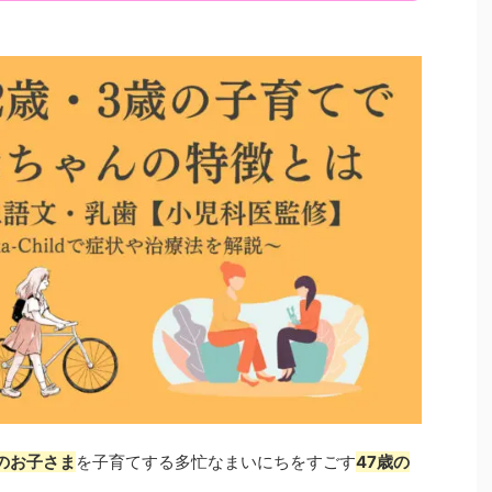
人のお子さま
を子育てする多忙なまいにちをすごす
47歳の