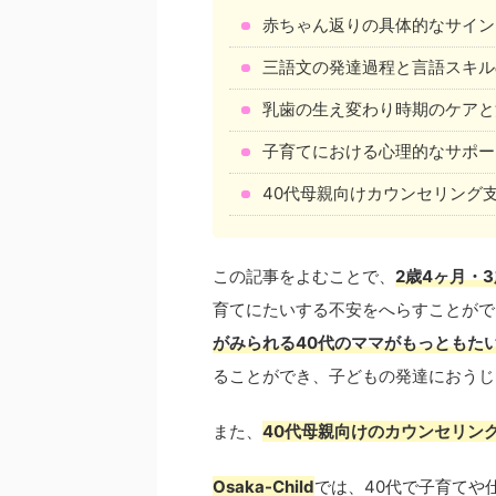
赤ちゃん返りの具体的なサイン
三語文の発達過程と言語スキル
乳歯の生え変わり時期のケアと
子育てにおける心理的なサポー
40代母親向けカウンセリング支援事
この記事をよむことで、
2歳4ヶ月・
育てにたいする不安をへらすことがで
がみられる40代のママがもっともた
ることができ、子どもの発達におうじ
また、
40代母親向けのカウンセリング支援
Osaka-Child
では、40代で子育てや