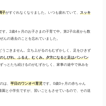
調子
がすぐれなくなりました。いつも疲れていて、
スッキ
です。2歳4ヶ月のお子さまの子育て中。第2子出産から数
ぜんの過去のことを忘れていました。
どうごきません。立ち上がるのもむずかしく、足をひきず
のしびれ、ふるえ、むくみ。夕方になると足はパンパン
ずっとたち続けるのがむずかしく、家事の途中で休みを
のは、
平日のワンオペ育児
です。0歳0ヶ月の赤ちゃん
稚園と小学生ですが、習いごともさせているので、その送