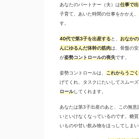
あなたのパートナー（夫）は
仕事で出
子育て、あいた時間の仕事をかかえ、
す。
40代で第3子を出産する
と、
おなかの
んにゆるんだ体幹の筋肉
は、骨盤の安
が
姿勢コントロールの喪失
です。
姿勢コントロールは、
これからうごく
げてくれ、タスクにたいしてスムーズ
ロール
してくれます。
あなたは第3子出産のあと、この無意
いといけなくなっているのです。糖質
いものや甘い飲み物をほっしてしまい