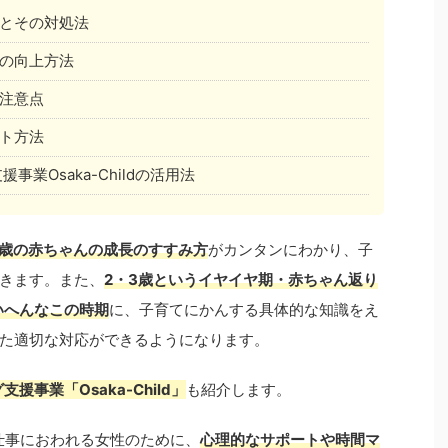
とその対処法
の向上方法
注意点
ト方法
業Osaka-Childの活用法
3歳の赤ちゃんの成長のすすみ方
がカンタンにわかり、子
きます。また、
2・3歳というイヤイヤ期・赤ちゃん返り
いへんなこの時期
に、子育てにかんする具体的な知識をえ
た適切な対応ができるようになります。
事業「Osaka-Child」
も紹介します。
仕事におわれる女性のために、
心理的なサポートや時間マ