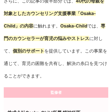
さらに、この記事の後半部分では、
40代の母親を
対象としたカウンセリング支援事業「Osaka-
Child」の内容
に触れます。
Osaka-Child
では、
専
門のカウンセラーが育児の悩みやストレス
に対し
て、
個別のサポート
を提供しています。この事業を
通じて、育児の困難を共有し、解決の糸口を見つけ
ることができます。
監修者