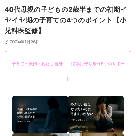
40代母親の子どもの2歳半までの初期イ
ヤイヤ期の子育ての4つのポイント【小
児科医監修】
2024年1月26日
子育て・夫婦・わたし自身——悩みに寄り添う5つのサポー
ト