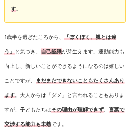
す
。
1歳半を過ぎたころから、
「ぼくぼく、親とは違
う」
と気づき、
自己認識
が芽生えます。運動能力も
向上し、新しいことができるようになるのは嬉しい
ことですが、
まだまだできないこともたくさんあり
ます
。大人からは「ダメ」と言われることもありま
すが、子どもたちは
その理由が理解できず
、
言葉で
交渉する能力も未熟
です。