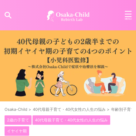
Osaka-Child
>
40代母親子育て・40代女性の人生の悩み
>
年齢別子育て
2歳の子育て
40代母親子育て・40代女性の人生の悩み
イヤイヤ期