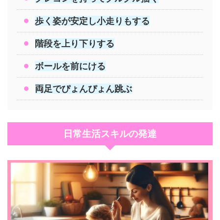
歩く姿が安定し小走りもする
階段を上り下りする
ボールを前にける
両足でぴょんぴょん跳ぶ
日常生活スキルの発達