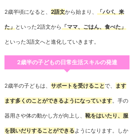
2歳半頃になると、
2語文
から始まり、
「パパ、来
た」
といった2語文から
「ママ、ごはん、食べた」
といった3語文へと進化していきます。
2歳半の子どもの日常生活スキルの発達
2歳半の子どもは、
サポートを受けること
で、
ます
ます多くのことができるようになっています
。手の
器用さや体の動かし方が向上し、
靴をはいたり、服
を脱いだりすることができる
ようになります。しか