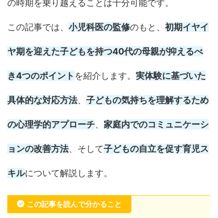
の時期を乗り越えることは十分可能です。
この記事では、
小児科医の監修
のもと、
初期イヤイ
ヤ期を迎えた子どもを持つ40代の母親が抑えるべ
き4つのポイント
を紹介します。
実体験に基づいた
具体的な対応方法
、
子どもの気持ちを理解するため
の心理学的アプローチ
、
家庭内でのコミュニケーシ
ョンの改善方法
、そして
子どもの自立を促す育児ス
キル
について解説します。
この記事を読んで分かること