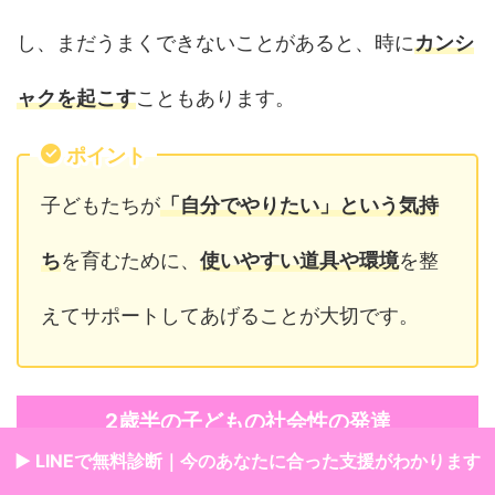
し、まだうまくできないことがあると、時に
カンシ
ャクを起こす
こともあります。
ポイント
子どもたちが
「自分でやりたい」という気持
ち
を育むために、
使いやすい道具や環境
を整
えてサポートしてあげることが大切です。
2歳半の子どもの社会性の発達
▶ LINEで無料診断｜今のあなたに合った支援がわかります