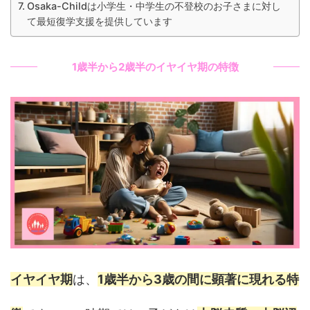
Osaka-Childは小学生・中学生の不登校のお子さまに対し
て最短復学支援を提供しています
1歳半から2歳半のイヤイヤ期の特徴
イヤイヤ期
は、
1歳半から3歳の間に顕著に現れる特