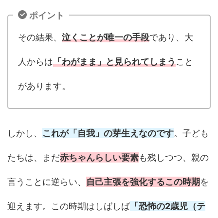
ポイント
その結果、
泣くことが唯一の手段
であり、大
人からは
「わがまま」と見られてしまう
こと
があります。
しかし、
これが「自我」の芽生えなのです
。子ども
たちは、まだ
赤ちゃんらしい要素
も残しつつ、親の
言うことに逆らい、
自己主張を強化するこの時期
を
迎えます。この時期はしばしば
「恐怖の2歳児（テ