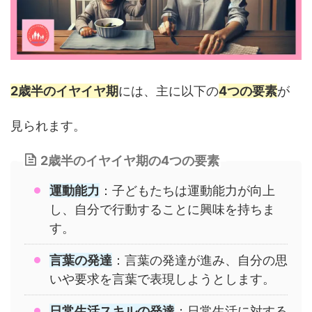
2歳半のイヤイヤ期
には、主に以下の
4つの要素
が
見られます。
2歳半のイヤイヤ期の4つの要素
運動能力
：子どもたちは運動能力が向上
し、自分で行動することに興味を持ちま
す。
言葉の発達
：言葉の発達が進み、自分の思
いや要求を言葉で表現しようとします。
日常生活スキルの発達
：日常生活に対する