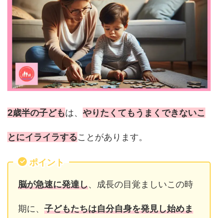
2歳半の子ども
は、
やりたくてもうまくできないこ
とにイライラする
ことがあります。
ポイント
脳が急速に発達し
、成長の目覚ましいこの時
期に、
子どもたちは自分自身を発見し始めま