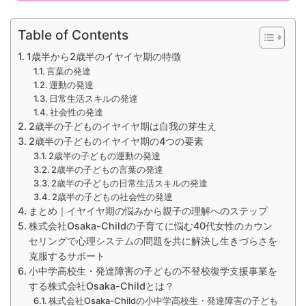
Table of Contents
1歳半から2歳半のイヤイヤ期の特徴
言葉の発達
運動の発達
日常生活スキルの発達
社会性の発達
2歳半の子どものイヤイヤ期は自我の芽生え
2歳半の子どものイヤイヤ期の4つの要素
2歳半の子どもの運動の発達
2歳半の子どもの言葉の発達
2歳半の子どもの日常生活スキルの発達
2歳半の子どもの社会性の発達
まとめ｜イヤイヤ期の悩みから親子の理解へのステップ
株式会社Osaka-Childの子育てに悩む40代女性のカウン
セリングで心理システムの問題を共に解決し生きづらさを
克服するサポート
小中学高校生・発達障害の子どもの不登校復学支援事業を
する株式会社Osaka-Childとは？
株式会社Osaka-Childの小中学高校生・発達障害の子ども