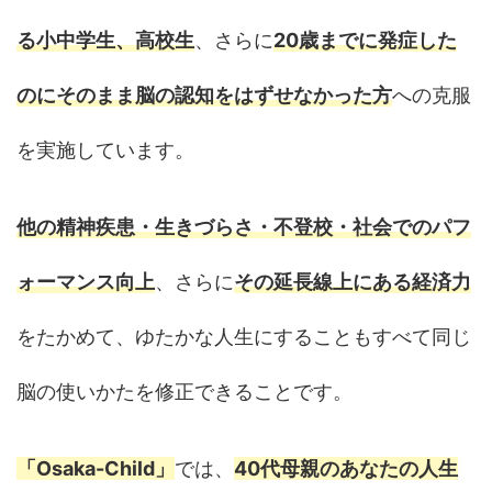
る小中学生、高校生
、さらに
20歳までに発症した
のにそのまま脳の認知をはずせなかった方
への克服
を実施しています。
他の精神疾患・生きづらさ・不登校・社会でのパフ
ォーマンス向上
、さらに
その延長線上にある経済力
をたかめて、ゆたかな人生にすることもすべて同じ
脳の使いかたを修正できることです。
「Osaka-Child」
では、
40代母親のあなたの人生