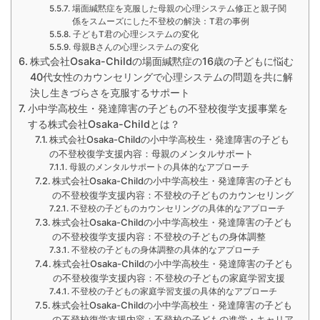
場面緘黙症を克服した母親の心理システム修正と親子関
係をスムーズにした不登校の解決：T君の事例
子どもT君の心理システムの変化
母親Bさんの心理システムの変化
株式会社Osaka-Childの場面緘黙症の16歳の子どもに悩む
40代女性のカウンセリングで心理システムの問題を共に解
決し生きづらさを克服するサポート
小中学高校生・発達障害の子どもの不登校復学支援事業を
する株式会社Osaka-Childとは？
株式会社Osaka-Childの小中学高校生・発達障害の子ども
の不登校復学支援内容：母親のメンタルサポート
母親のメンタルサポートの具体的なアプローチ
株式会社Osaka-Childの小中学高校生・発達障害の子ども
の不登校復学支援内容：不登校の子どものカウンセリング
不登校の子どものカウンセリングの具体的なアプローチ
株式会社Osaka-Childの小中学高校生・発達障害の子ども
の不登校復学支援内容：不登校の子どもの身体調整
不登校の子どもの身体調整の具体的なアプローチ
株式会社Osaka-Childの小中学高校生・発達障害の子ども
の不登校復学支援内容：不登校の子どもの家庭学習支援
不登校の子どもの家庭学習支援の具体的なアプローチ
株式会社Osaka-Childの小中学高校生・発達障害の子ども
の不登校復学支援内容：不登校の子どもの進学・キャリア