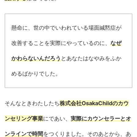
懸命に、世の中でいわれている場面緘黙症が
改善することを実際にやっているのに、
なぜ
かわらないんだろう
とあなたはなやみをふか
めるばかりでした。
そんなときわたしたち
株式会社OsakaChildのカウ
ンセリング事業
にであい、
実際にカウンセラーとオ
ンラインで時間
をつくりました。そのあとから、あ