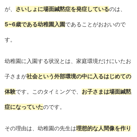
が、
さいしょに場面緘黙症を発症している
のは、
5~6歳である幼稚園入園
であることがおおいので
す。
幼稚園に入園する状況とは、家庭環境だけにいたお
子さまが
社会という外部環境の中に入るはじめての
体験
です。このタイミングで、
お子さまは場面緘黙
症になっていた
のです。
その理由は、幼稚園の先生は
理想的な人間像を作り