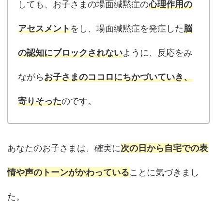
しても、お子さまの場面緘黙症の
心理作用の
アセスメント
をし、場面緘黙症を発症した
脳
の認知にブロックされない
ように、反応をみ
ながら
お子さまのココロにちかづいていき、
寄りそった
のです。
あなたのお子さまは、確実に
次の日から自宅での表
情や声のトーンがかわっている
ことに気づきまし
た。