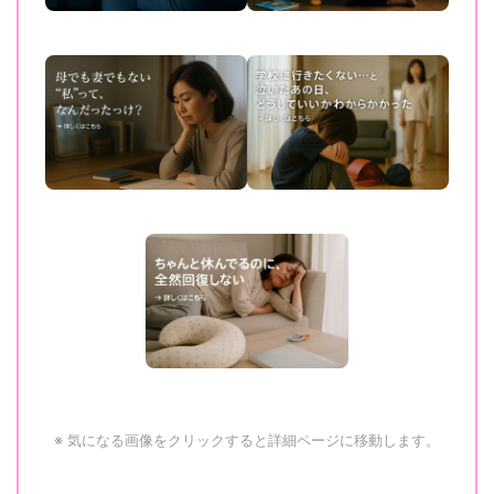
※ 気になる画像をクリックすると詳細ページに移動します。