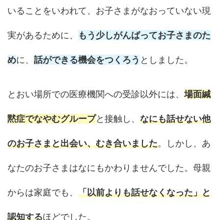
いることをいわれて、お子さまがなおっていない現
実があるために、
もう少しがんばってお子さまのた
め
に、
話ができる機会をつくろう
としました。
とおい場所での医療機関への受診以外には、
場面緘
黙症でなやむグループ
と接触し、
なにも話せない他
のお子さまと出会い、むき合いました
。しかし、あ
なたのお子さまはなにもかわりませんでした。母親
からは家庭でも、
「以前よりも話せなくなった」と
認知する
ほどでした。