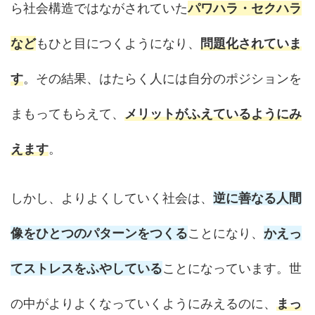
ら社会構造ではながされていた
パワハラ・セクハラ
など
もひと目につくようになり、
問題化されていま
す
。その結果、はたらく人には自分のポジションを
まもってもらえて、
メリットがふえているようにみ
えます
。
しかし、よりよくしていく社会は、
逆に善なる人間
像をひとつのパターンをつくる
ことになり、
かえっ
てストレスをふやしている
ことになっています。世
の中がよりよくなっていくようにみえるのに、
まっ