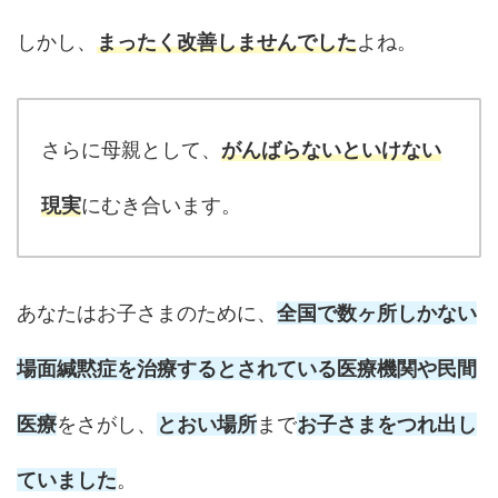
しかし、
まったく改善しませんでした
よね。
さらに母親として、
がんばらないといけない
現実
にむき合います。
あなたはお子さまのために、
全国で数ヶ所しかない
場面緘黙症を治療するとされている医療機関や民間
医療
をさがし、
とおい場所
まで
お子さまをつれ出し
ていました
。