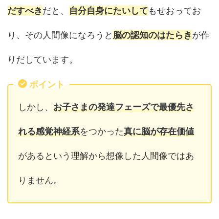
だすべき
だと、
自分自身にたいして
もせおってお
り、その人間像になろうと
脳の認知のはたらき
が作
りだしています。
ポイント
しかし、
お子さまの発達フェーズで最優先さ
れる感覚神経系
をつかった
真に脳が存在価値
があるという理解から想像した人間像ではあ
りません。