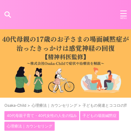
Osaka-Child
>
心理療法｜カウンセリング
>
子どもの発達とココロの問
40代母親子育て・40代女性の人生の悩み
子どもの場面緘黙症
心理療法｜カウンセリング