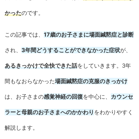
かった
のです。
この記事では、
17歳のお子さまに場面緘黙症と診断
され、
3年間どうすることができなかった症状
が、
あるきっかけで全快できた話
をしていきます。3年
間もなおらなかった
場面緘黙症の克服のきっかけ
は、お子さまの
感覚神経の回復
を中心に、
カウンセ
ラーと母親のお子さまへのかかわり
をわかりやすく
解説します。