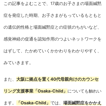
この記事をよむことで、17歳のお子さまの場面緘黙
症を発症した時期、お子さまがもっているもともと
の遺伝的性格と場面緘黙症との症状のちがいなど、
感覚神経の促通を認知作用のつよいネットワークを
はずして、たかめていくかかわりをわかりやすく、
みていきます。
また、
大阪に拠点を置く40代母親向けのカウンセ
リング支援事業「Osaka-Child」
についても触れい
ます。
「Osaka-Child」
では、
場面緘黙症をかかえ