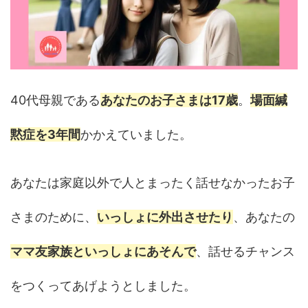
40代母親である
あなたのお子さまは17歳
。
場面緘
黙症を3年間
かかえていました。
あなたは家庭以外で人とまったく話せなかったお子
さまのために、
いっしょに外出させたり
、あなたの
ママ友家族といっしょにあそんで
、話せるチャンス
をつくってあげようとしました。