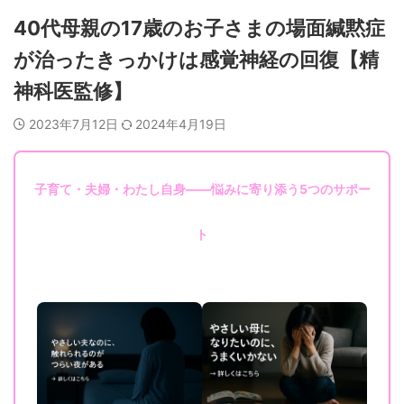
40代母親の17歳のお子さまの場面緘黙症
が治ったきっかけは感覚神経の回復【精
神科医監修】
2023年7月12日
2024年4月19日
子育て・夫婦・わたし自身——悩みに寄り添う5つのサポー
ト