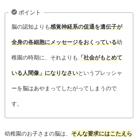
ポイント
脳の認知よりも
感覚神経系の促通を遺伝子が
全身の各細胞にメッセージをおくっている
幼
稚園の時期に、それよりも
「社会がもとめて
いる人間像」になりなさい
というプレッシャ
ーを脳はあやまってしたがってしまうので
す。
幼稚園のお子さまの脳は、
そんな要求にはこたえら