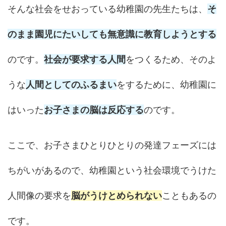
そんな社会をせおっている幼稚園の先生たちは、
そ
のまま園児にたいしても無意識に教育しようとする
のです。
社会が要求する人間
をつくるため、そのよ
うな
人間としてのふるまい
をするために、幼稚園に
はいった
お子さまの脳は反応する
のです。
ここで、お子さまひとりひとりの発達フェーズには
ちがいがあるので、幼稚園という社会環境でうけた
人間像の要求を
脳がうけとめられない
こともあるの
です。