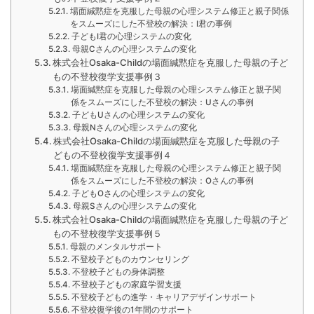
場面緘黙症を克服した母親の心理システム修正と親子関係
をスムーズにした不登校の解決：I君の事例
子どもI君の心理システムの変化
母親Cさんの心理システムの変化
株式会社Osaka-Childの場面緘黙症を克服した母親の子ど
もの不登校復学支援事例３
場面緘黙症を克服した母親の心理システム修正と親子関
係をスムーズにした不登校の解決：Uさんの事例
子どもUさんの心理システムの変化
母親Nさんの心理システムの変化
株式会社Osaka-Childの場面緘黙症を克服した母親の子
どもの不登校復学支援事例４
場面緘黙症を克服した母親の心理システム修正と親子関
係をスムーズにした不登校の解決：Oさんの事例
子どもOさんの心理システムの変化
母親Sさんの心理システムの変化
株式会社Osaka-Childの場面緘黙症を克服した母親の子ど
もの不登校復学支援事例５
母親のメンタルサポート
不登校子どものカウンセリング
不登校子どもの身体調整
不登校子どもの家庭学習支援
不登校子どもの進学・キャリアデザインサポート
不登校復学後の1年間のサポート