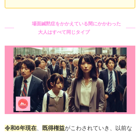
場面緘黙症をかかえている間にかかわった
大人はすべて同じタイプ
令和6年現在
、
既得権益
がこわされていき、以前な