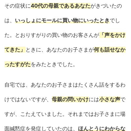
その症状に
40代の母親であるあなた
がきづいたの
は、
いっしょにモールに買い物にいったとき
でし
た。とおりすがりの買い物のお客さんが
「声をかけ
てきた」
ときに、あなたのお子さまが
何も話せなか
ったすがた
をみたときでした。
自宅では、あなたのお子さまはたくさん話をするわ
けではないですが、
母親の問いかけ
には
小さな声
で
すが、こたえていました。それまではお子さまに場
面緘黙症を発症していたのは、
ほんとうにわからな