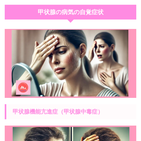
甲状腺の病気の自覚症状
甲状腺機能亢進症（甲状腺中毒症）