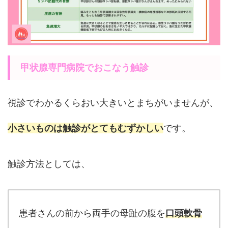
甲状腺専門病院でおこなう触診
視診でわかるくらおい大きいとまちがいませんが、
小さいものは触診がとてもむずかしい
です。
触診方法としては、
患者さんの前から両手の母趾の腹を
口頭軟骨