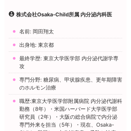
株式会社Osaka-Child所属 内分泌内科医
名前: 岡田翔太
出身地: 東京都
最終学歴: 東京大学医学部 内分泌代謝学専
攻
専門分野: 糖尿病、甲状腺疾患、更年期障害
のホルモン治療
職歴:東京大学医学部附属病院 内分泌代謝科
勤務（8年）・米国ハーバード大学医学部
研究員（2年）・大阪の総合病院で内分泌
専門外来を担当（5年）・現在、Osaka-