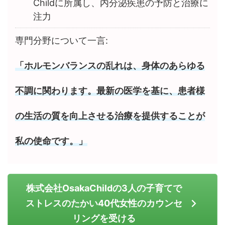
Childに所属し、内分泌疾患の予防と治療に
注力
専門分野について一言:
「ホルモンバランスの乱れは、身体のあらゆる
不調に関わります。最新の医学を基に、患者様
の生活の質を向上させる治療を提供することが
私の使命です。」
株式会社OsakaChildの3人の子育てで
ストレスのたかい40代女性のカウンセ
リングを受ける