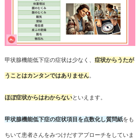
甲状腺機能低下症の症状は少なく、
症状からうたが
うことはカンタンではありません
。
ほぼ症状からはわからない
といえます。
甲状腺機能低下症の症状項目を点数化し質問紙
をも
ちいて患者さんをみつけだすアプローチをしていま