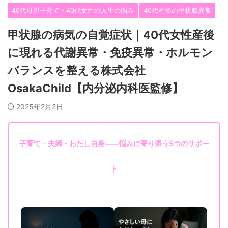
40代母親子育て・40代女性の人生の悩み
40代産後の甲状腺異常
甲状腺の病気の自覚症状｜40代女性産後
に現れる代謝異常・免疫異常・ホルモン
バランスを整える株式会社
OsakaChild【内分泌内科医監修】
2025年2月2日
子育て・夫婦・わたし自身——悩みに寄り添う5つのサポー
ト