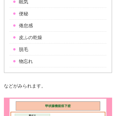
眠気
便秘
倦怠感
皮ふの乾燥
脱毛
物忘れ
などがみられます。