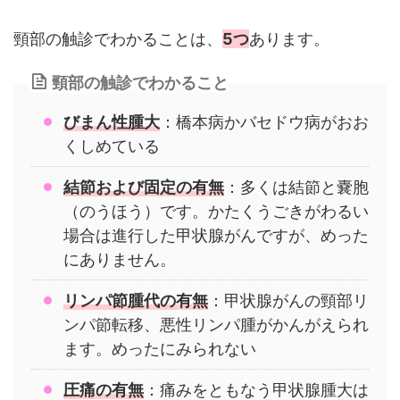
頸部の触診でわかることは、
5つ
あります。
頸部の触診でわかること
びまん性腫大
：橋本病かバセドウ病がおお
くしめている
結節および固定の有無
：多くは結節と嚢胞
（のうほう）です。かたくうごきがわるい
場合は進行した甲状腺がんですが、めった
にありません。
リンパ節腫代の有無
：甲状腺がんの頸部リ
ンパ節転移、悪性リンパ腫がかんがえられ
ます。めったにみられない
圧痛の有無
：痛みをともなう甲状腺腫大は