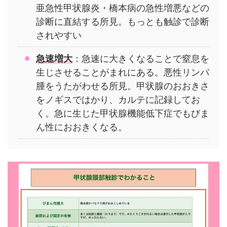
亜急性甲状腺炎・橋本病の急性増悪などの
診断に直結する所見。もっとも触診で診断
されやすい
急速増大
：急速に大きくなることで窒息を
生じさせることがまれにある。悪性リンパ
腫をうたがわせる所見。甲状腺のおおきさ
をノギスではかり、カルテに記録してお
く。急に生じた甲状腺機能低下症でもびま
ん性におおきくなる。