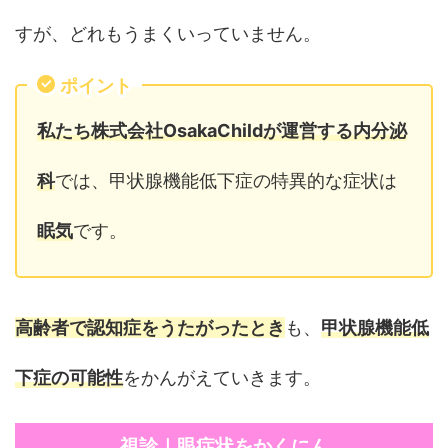
すが、どれもうまくいっていません。
ポイント
私たち株式会社OsakaChildが運営する内分泌
科
では、甲状腺機能低下症の特異的な症状は
眠気
です。
高齢者で認知症をうたがったとき
も、
甲状腺機能低
下症の可能性
をかんがえていきます。
視診｜眼症状をかくにん