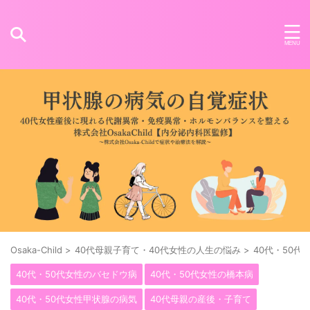
Osaka-Child
>
40代母親子育て・40代女性の人生の悩み
>
40代・50代
40代・50代女性のバセドウ病
40代・50代女性の橋本病
40代・50代女性甲状腺の病気
40代母親の産後・子育て