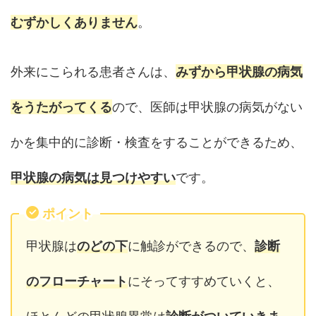
むずかしくありません
。
外来にこられる患者さんは、
みずから甲状腺の病気
をうたがってくる
ので、医師は甲状腺の病気がない
かを集中的に診断・検査をすることができるため、
甲状腺の病気は見つけやすい
です。
ポイント
甲状腺は
のどの下
に触診ができるので、
診断
のフローチャート
にそってすすめていくと、