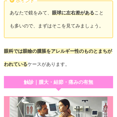
ポイント
あなたで鏡をみて、
眼球に左右差がある
こと
も多いので、まずはそこを見てみましょう。
眼科では眼瞼の腫脹をアレルギー性のものとまちが
われている
ケースがあります。
触診｜腫大・結節・痛みの有無