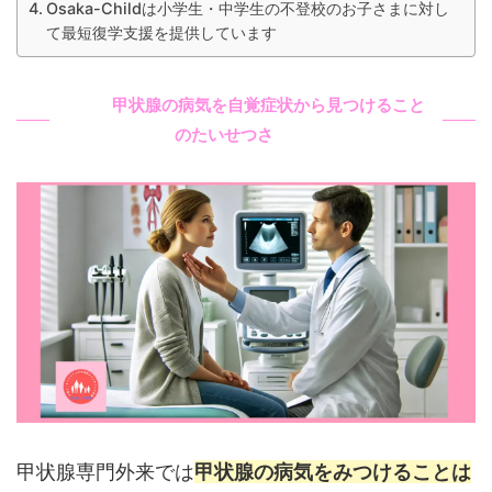
Osaka-Childは小学生・中学生の不登校のお子さまに対し
て最短復学支援を提供しています
甲状腺の病気を自覚症状から見つけること
のたいせつさ
甲状腺専門外来では
甲状腺の病気をみつけることは