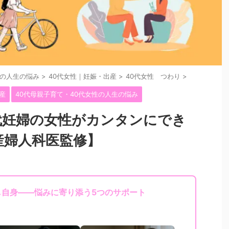
性の人生の悩み
>
40代女性｜妊娠・出産
>
40代女性 つわり
>
産
40代母親子育て・40代女性の人生の悩み
代妊婦の女性がカンタンにでき
産婦人科医監修】
し自身——悩みに寄り添う5つのサポート