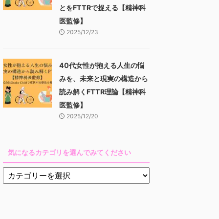
とをFTTRで捉える【精神科
医監修】
2025/12/23
40代女性が抱える人生の悩
みを、未来と現実の構造から
読み解くFTTR理論【精神科
医監修】
2025/12/20
気になるカテゴリを選んでみてください