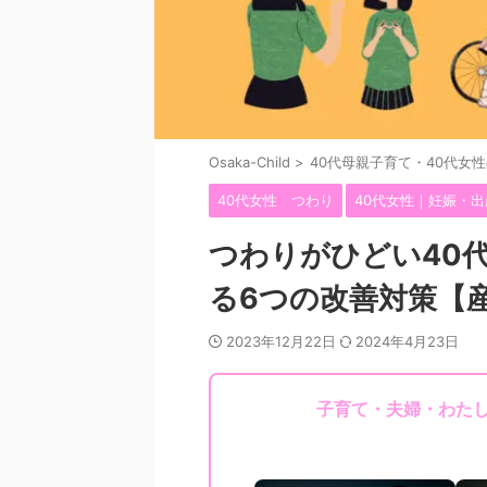
Osaka-Child
>
40代母親子育て・40代女
40代女性 つわり
40代女性｜妊娠・出
つわりがひどい40
る6つの改善対策【
2023年12月22日
2024年4月23日
子育て・夫婦・わた