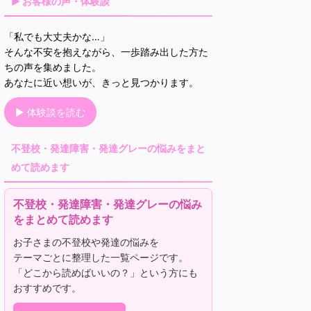
▶ お客様の声・体験談
「私でも大丈夫かな…」
そんな不安を抱えながら、一歩踏み出した方た
ちの声を集めました。
あなたに近い想いが、きっと見つかります。
▶ 体験談を読む
不登校・発達障害・発達グレーの悩みをまと
めて読めます
不登校・発達障害・発達グレーの悩み
をまとめて読めます
お子さまの不登校や発達の悩みを
テーマごとに整理した一覧ページです。
「どこから読めばいいの？」という方にも
おすすめです。