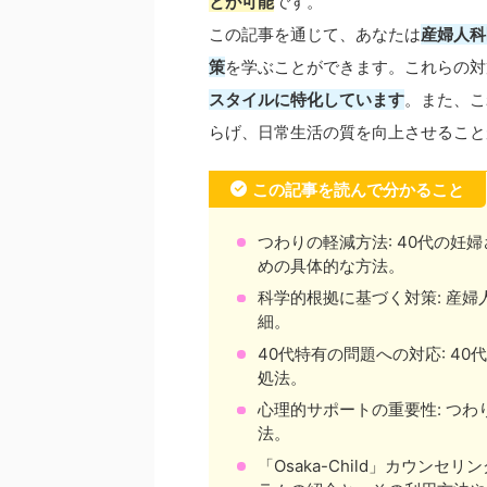
とが可能
です。
この記事を通じて、あなたは
産婦人科
策
を学ぶことができます。これらの対
スタイルに特化しています
。また、こ
らげ、日常生活の質を向上させること
この記事を読んで分かること
つわりの軽減方法: 40代の
めの具体的な方法。
科学的根拠に基づく対策: 産
細。
40代特有の問題への対応: 4
処法。
心理的サポートの重要性: つ
法。
「Osaka-Child」カウン