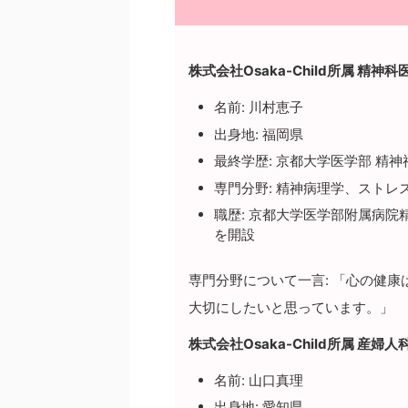
株式会社Osaka-Child所属 精神科
名前: 川村恵子
出身地: 福岡県
最終学歴: 京都大学医学部 精
専門分野: 精神病理学、ストレ
職歴: 京都大学医学部附属病院
を開設
専門分野について一言: 「心の健
大切にしたいと思っています。」
株式会社Osaka-Child所属 産婦人
名前: 山口真理
出身地: 愛知県