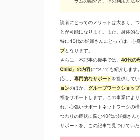
ラムの紹介と、その利用方法や
読者にとってのメリットは大きく、つ
とが可能になります。また、身体的な
特に40代の妊婦さんにとっては、心
プ
となります。
さらに、本記事の後半では、
40代の
Child」の内容
についても紹介します
応し、
専門的なサポート
を提供してい
ョン
のほか、
グループワークショップ
福をサポートします。この事業により
れ、心強いサポートネットワークの構
つわりの症状に悩む40代の妊婦さん
サポートを、この記事で見つけていた