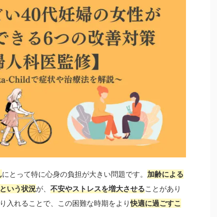
ん
にとって特に心身の負担が大きい問題です。
加齢による
という状況
が、
不安やストレスを増大させる
ことがあり
り入れることで、この困難な時期をより
快適に過ごすこ