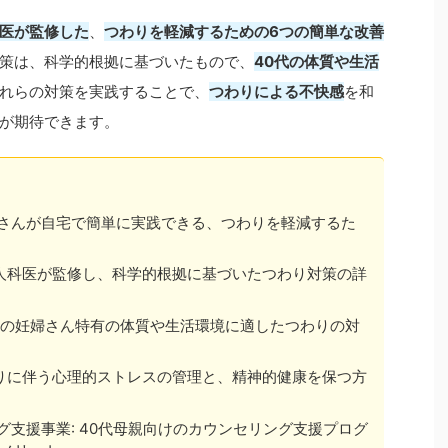
医が監修した
、
つわりを軽減するための6つの簡単な改善
策は、科学的根拠に基づいたもので、
40代の体質や生活
れらの対策を実践することで、
つわりによる不快感
を和
が期待できます。
妊婦さんが自宅で簡単に実践できる、つわりを軽減するた
婦人科医が監修し、科学的根拠に基づいたつわり対策の詳
0代の妊婦さん特有の体質や生活環境に適したつわりの対
わりに伴う心理的ストレスの管理と、精神的健康を保つ方
セリング支援事業: 40代母親向けのカウンセリング支援プログ