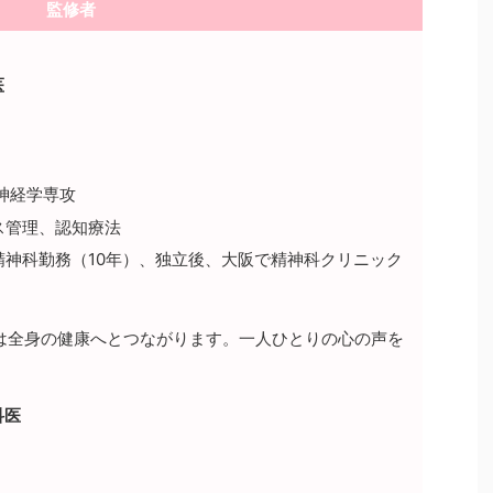
監修者
医
神神経学専攻
ス管理、認知療法
精神科勤務（10年）、独立後、大阪で精神科クリニック
康は全身の健康へとつながります。一人ひとりの心の声を
科医