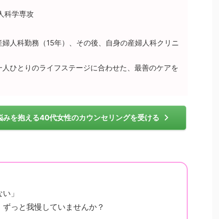
婦人科学専攻
産婦人科勤務（15年）、その後、自身の産婦人科クリニ
性一人ひとりのライフステージに合わせた、最善のケアを
ての悩みを抱える40代女性のカウンセリングを受ける
」
ない」
、ずっと我慢していませんか？