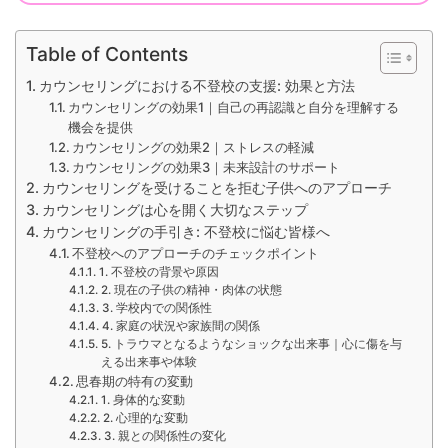
Table of Contents
カウンセリングにおける不登校の支援: 効果と方法
カウンセリングの効果1｜自己の再認識と自分を理解する
機会を提供
カウンセリングの効果2｜ストレスの軽減
カウンセリングの効果3｜未来設計のサポート
カウンセリングを受けることを拒む子供へのアプローチ
カウンセリングは心を開く大切なステップ
カウンセリングの手引き: 不登校に悩む皆様へ
不登校へのアプローチのチェックポイント
1. 不登校の背景や原因
2. 現在の子供の精神・肉体の状態
3. 学校内での関係性
4. 家庭の状況や家族間の関係
5. トラウマとなるようなショックな出来事｜心に傷を与
える出来事や体験
思春期の特有の変動
1. 身体的な変動
2. 心理的な変動
3. 親との関係性の変化