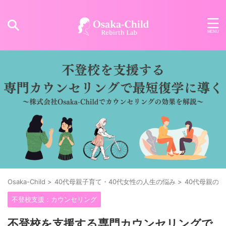
Osaka-Child
>
40代母親子育て・40代女性の人生の悩み
>
40代母親の
不登校支援：カウンセリング
不登校を支援する専門カウンセリングで