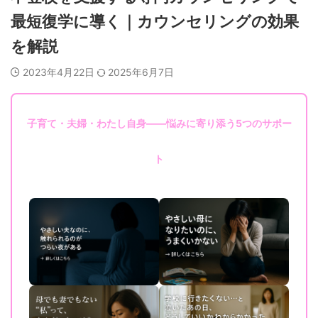
最短復学に導く｜カウンセリングの効果
を解説
2023年4月22日
2025年6月7日
子育て・夫婦・わたし自身——悩みに寄り添う5つのサポー
ト