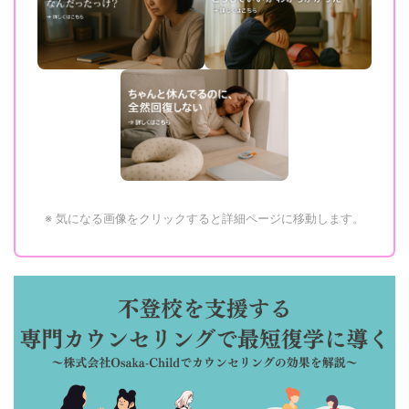
※ 気になる画像をクリックすると詳細ページに移動します。