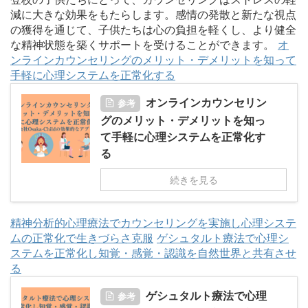
減に大きな効果をもたらします。感情の発散と新たな視点
の獲得を通じて、子供たちは心の負担を軽くし、より健全
な精神状態を築くサポートを受けることができます。
オ
ンラインカウンセリングのメリット・デメリットを知って
手軽に心理システムを正常化する
オンラインカウンセリン
参考
グのメリット・デメリットを知っ
て手軽に心理システムを正常化す
る
続きを見る
精神分析的心理療法でカウンセリングを実施し心理システ
ムの正常化で生きづらさ克服
ゲシュタルト療法で心理シ
ステムを正常化し知覚・感覚・認識を自然世界と共有させ
る
ゲシュタルト療法で心理
参考