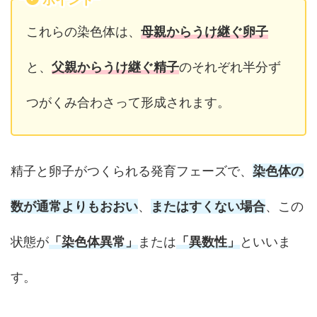
これらの染色体は、
母親からうけ継ぐ卵子
と、
父親からうけ継ぐ精子
のそれぞれ半分ず
つがくみ合わさって形成されます。
精子と卵子がつくられる発育フェーズで、
染色体の
数が通常よりもおおい
、
またはすくない場合
、この
状態が
「染色体異常」
または
「異数性」
といいま
す。