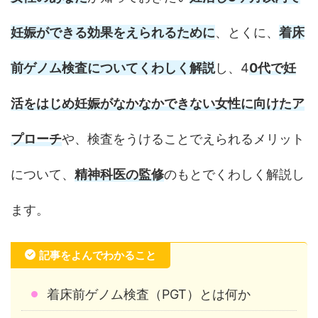
妊娠ができる効果をえられるために
、とくに、
着床
前ゲノム検査についてくわしく解説
し、4
0代で妊
活をはじめ妊娠がなかなかできない女性に向けたア
プローチ
や、検査をうけることでえられるメリット
について、
精神科医の監修
のもとでくわしく解説し
ます。
記事をよんでわかること
着床前ゲノム検査（PGT）とは何か