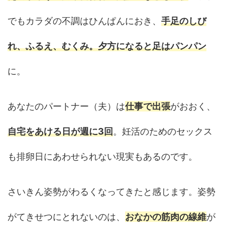
でもカラダの不調はひんぱんにおき、
手足のしび
れ、ふるえ、むくみ。夕方になると足はパンパン
に。
あなたのパートナー（夫）は
仕事で出張
がおおく、
自宅をあける日が週に3回
。妊活のためのセックス
も排卵日にあわせられない現実もあるのです。
さいきん姿勢がわるくなってきたと感じます。姿勢
がてきせつにとれないのは、
おなかの筋肉の線維
が