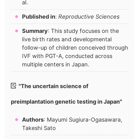
al.
Published in
:
Reproductive Sciences
Summary
: This study focuses on the
live birth rates and developmental
follow-up of children conceived through
IVF with PGT-A, conducted across
multiple centers in Japan.
"The uncertain science of
preimplantation genetic testing in Japan"
Authors
: Mayumi Sugiura-Ogasawara,
Takeshi Sato