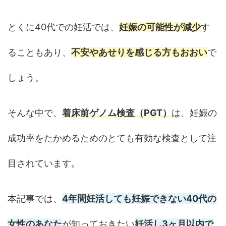
とくに40代での妊活では、
妊娠の可能性が減少
す
ることもあり、
不安やあせりを感じる方もおおい
で
しょう。
そんな中で、
着床前ゲノム検査（PGT）
は、妊娠の
成功率をたかめるためのとても有効な検査として注
目されています。
本記事では、
4年間妊活しても妊娠できない40代の
女性のあなた
が知っておきたい
妊活し3ヶ月以内で