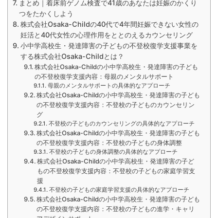
まとめ｜着床前ゲノム検査で41歳のあなたは妊娠のかくり
つをたかくしよう
株式会社Osaka-Childの40代で4年間妊娠できない女性の
妊活と40代女性の心理作用をととのえるカウンセリング
小中学高校生・発達障害の子どもの不登校復学支援事業を
する株式会社Osaka-Childとは？
株式会社Osaka-Childの小中学高校生・発達障害の子ども
の不登校復学支援内容：母親のメンタルサポート
母親のメンタルサポートの具体的なアプローチ
株式会社Osaka-Childの小中学高校生・発達障害の子ども
の不登校復学支援内容：不登校の子どものカウンセリン
グ
不登校の子どものカウンセリングの具体的なアプローチ
株式会社Osaka-Childの小中学高校生・発達障害の子ども
の不登校復学支援内容：不登校の子どもの身体調整
不登校の子どもの身体調整の具体的なアプローチ
株式会社Osaka-Childの小中学高校生・発達障害の子ど
もの不登校復学支援内容：不登校の子どもの家庭学習支
援
不登校の子どもの家庭学習支援の具体的なアプローチ
株式会社Osaka-Childの小中学高校生・発達障害の子ども
の不登校復学支援内容：不登校の子どもの進学・キャリ