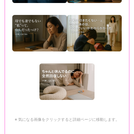
※ 気になる画像をクリックすると詳細ページに移動します。