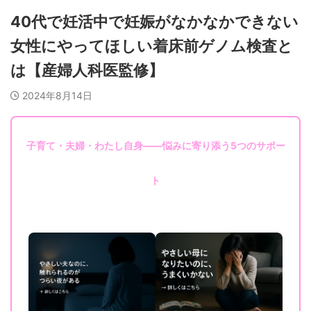
40代で妊活中で妊娠がなかなかできない
女性にやってほしい着床前ゲノム検査と
は【産婦人科医監修】
2024年8月14日
子育て・夫婦・わたし自身——悩みに寄り添う5つのサポー
ト