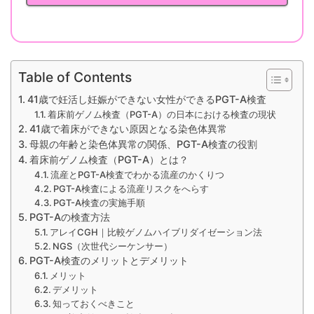
Table of Contents
41歳で妊活し妊娠ができない女性ができるPGT-A検査
着床前ゲノム検査（PGT-A）の日本における検査の現状
41歳で着床ができない原因となる染色体異常
母親の年齢と染色体異常の関係、PGT-A検査の役割
着床前ゲノム検査（PGT-A）とは？
流産とPGT-A検査でわかる流産のかくりつ
PGT-A検査による流産リスクをへらす
PGT-A検査の実施手順
PGT-Aの検査方法
アレイCGH｜比較ゲノムハイブリダイゼーション法
NGS（次世代シーケンサー）
PGT-A検査のメリットとデメリット
メリット
デメリット
知っておくべきこと