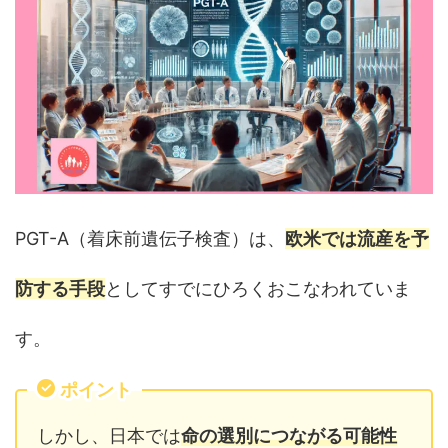
PGT-A（着床前遺伝子検査）は、
欧米では流産を予
防する手段
としてすでにひろくおこなわれていま
す。
ポイント
しかし、日本では
命の選別につながる可能性