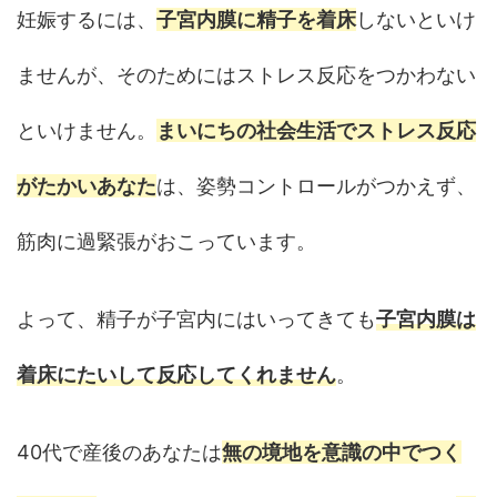
妊娠するには、
子宮内膜に精子を着床
しないといけ
ませんが、そのためにはストレス反応をつかわない
といけません。
まいにちの社会生活でストレス反応
がたかいあなた
は、姿勢コントロールがつかえず、
筋肉に過緊張がおこっています。
よって、精子が子宮内にはいってきても
子宮内膜は
着床にたいして反応してくれません
。
40代で産後のあなたは
無の境地を意識の中でつく