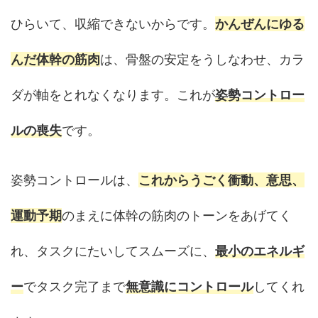
ひらいて、収縮できないからです。
かんぜんにゆる
んだ体幹の筋肉
は、骨盤の安定をうしなわせ、カラ
ダが軸をとれなくなります。これが
姿勢コントロー
ルの喪失
です。
姿勢コントロールは、
これからうごく衝動、意思、
運動予期
のまえに体幹の筋肉のトーンをあげてく
れ、タスクにたいしてスムーズに、
最小のエネルギ
ー
でタスク完了まで
無意識にコントロール
してくれ