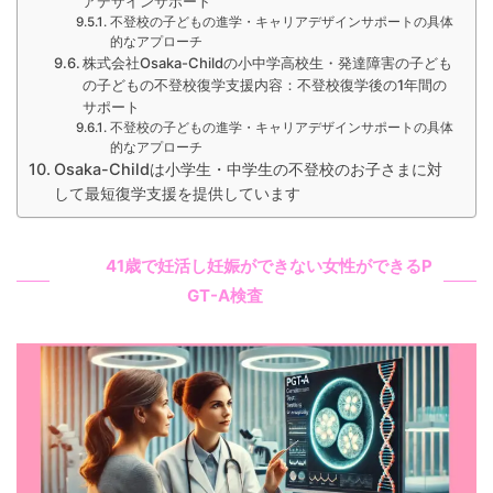
アデザインサポート
不登校の子どもの進学・キャリアデザインサポートの具体
的なアプローチ
株式会社Osaka-Childの小中学高校生・発達障害の子ども
の子どもの不登校復学支援内容：不登校復学後の1年間の
サポート
不登校の子どもの進学・キャリアデザインサポートの具体
的なアプローチ
Osaka-Childは小学生・中学生の不登校のお子さまに対
して最短復学支援を提供しています
41歳で妊活し妊娠ができない女性ができるP
GT-A検査