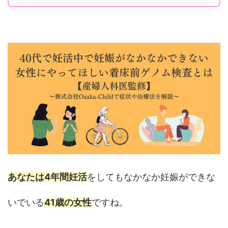
あなたは4年間妊活
をしてもなかなか妊娠ができな
いでいる
41歳の女性
ですね。