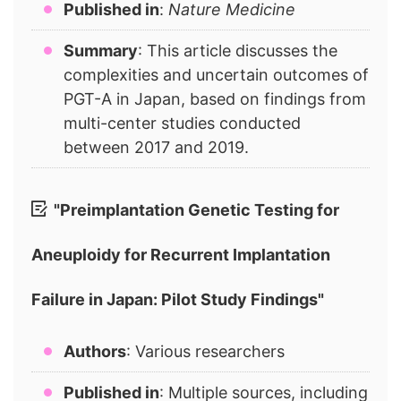
Published in
:
Nature Medicine
Summary
: This article discusses the
complexities and uncertain outcomes of
PGT-A in Japan, based on findings from
multi-center studies conducted
between 2017 and 2019.
"Preimplantation Genetic Testing for
Aneuploidy for Recurrent Implantation
Failure in Japan: Pilot Study Findings"
Authors
: Various researchers
Published in
: Multiple sources, including