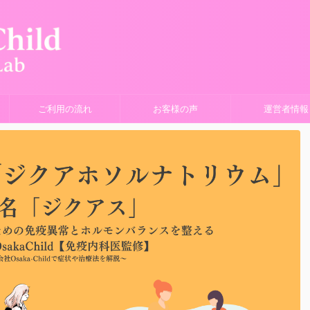
ご利用の流れ
お客様の声
運営者情報