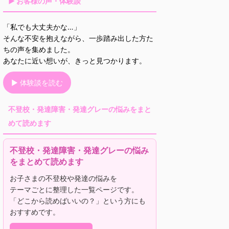
▶ お客様の声・体験談
「私でも大丈夫かな…」
そんな不安を抱えながら、一歩踏み出した方た
ちの声を集めました。
あなたに近い想いが、きっと見つかります。
▶ 体験談を読む
不登校・発達障害・発達グレーの悩みをまと
めて読めます
不登校・発達障害・発達グレーの悩み
をまとめて読めます
お子さまの不登校や発達の悩みを
テーマごとに整理した一覧ページです。
「どこから読めばいいの？」という方にも
おすすめです。