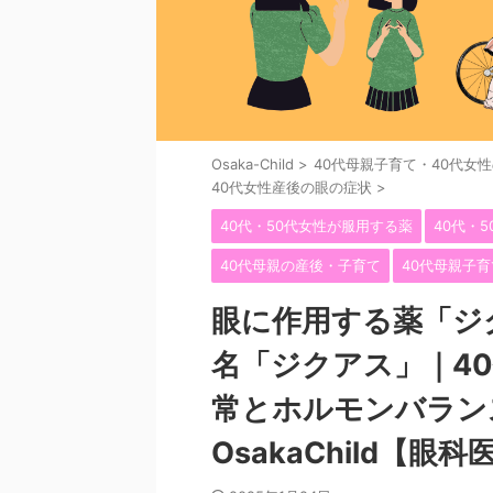
Osaka-Child
>
40代母親子育て・40代女
40代女性産後の眼の症状
>
40代・50代女性が服用する薬
40代・
40代母親の産後・子育て
40代母親子
眼に作用する薬「ジ
名「ジクアス」｜4
常とホルモンバラン
OsakaChild【眼