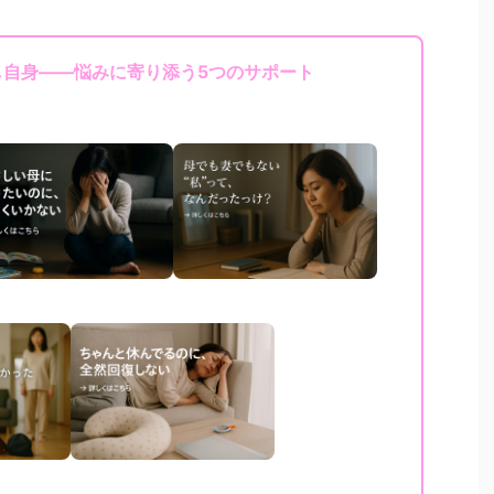
し自身——悩みに寄り添う5つのサポート