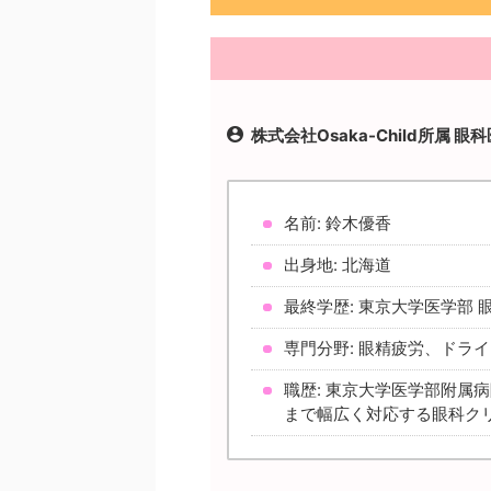
株式会社Osaka-Child所属 眼
名前: 鈴木優香
出身地: 北海道
最終学歴: 東京大学医学部 
専門分野: 眼精疲労、ドラ
職歴: 東京大学医学部附属
まで幅広く対応する眼科ク