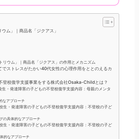
リウム」｜商品名「ジクアス」
トリウム」｜商品名「ジクアス」の作用とメカニズム
の子育てでストレスがたかい40代女性の心理作用をととのえるカ
校復学支援事業をする株式会社Osaka-Childとは？
中学高校生・発達障害の子どもの不登校復学支援内容：母親のメンタ
的なアプローチ
小中学高校生・発達障害の子どもの不登校復学支援内容：不登校の子ど
グの具体的なアプローチ
小中学高校生・発達障害の子どもの不登校復学支援内容：不登校の子ど
体的なアプローチ