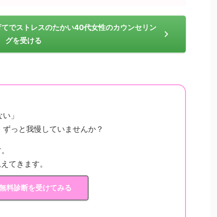
の子育てでストレスのたかい40代女性のカウンセリン
グを受ける
」
ない」
、ずっと我慢していませんか？
す。
見えてきます。
 無料診断を受けてみる