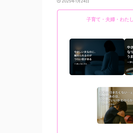
2025年1月24日
子育て・夫婦・わた