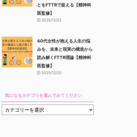
とをFTTRで捉える【精神科
医監修】
2025/12/23
40代女性が抱える人生の悩
みを、未来と現実の構造から
読み解くFTTR理論【精神科
医監修】
2025/12/20
気になるカテゴリを選んでみてください