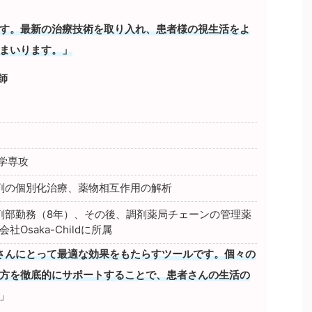
す。最新の治療技術を取り入れ、患者様の視生活をよ
まいります。」
剤師
科学専攻
ん剤の個別化治療、薬物相互作用の解析
薬剤部勤務（8年）、その後、調剤薬局チェーンの管理薬
saka-Childに所属
さんにとって最適な効果をもたらすツールです。個々の
方を徹底的にサポートすることで、患者さんの生活の
」