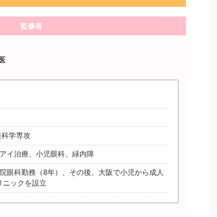
監修者
科医
眼科学専攻
イアイ治療、小児眼科、緑内障
病院眼科勤務（8年）、その後、大阪で小児から成人
リニックを設立