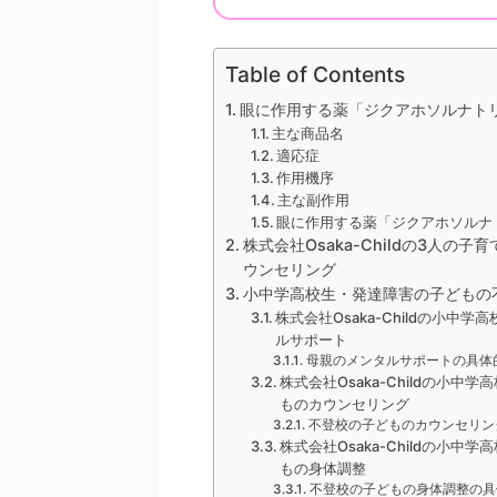
Table of Contents
眼に作用する薬「ジクアホソルナト
主な商品名
適応症
作用機序
主な副作用
眼に作用する薬「ジクアホソルナ
株式会社Osaka-Childの3人
ウンセリング
小中学高校生・発達障害の子どもの不登
株式会社Osaka-Childの小
ルサポート
母親のメンタルサポートの具体
株式会社Osaka-Childの
ものカウンセリング
不登校の子どものカウンセリン
株式会社Osaka-Childの
もの身体調整
不登校の子どもの身体調整の具