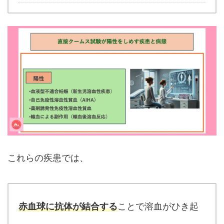
これらの疾患では、
赤血球に抗体が結合する
ことで溶血がひき起