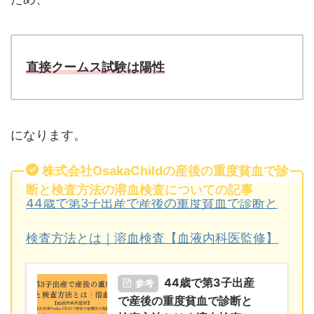
直接クームス試験は陽性
になります。
株式会社OsakaChildの産後の重度貧血で診
断と検査方法の溶血検査についての記事
44歳で第3子出産で産後の重度貧血で診断と
検査方法とは｜溶血検査【血液内科医監修】
44歳で第3子出産
参考
で産後の重度貧血で診断と