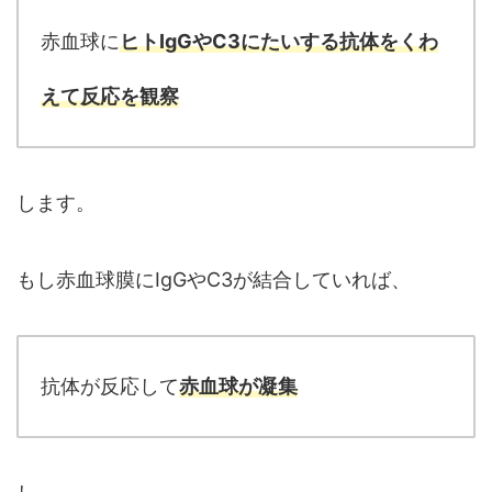
赤血球に
ヒトIgGやC3にたいする抗体をくわ
えて反応を観察
します。
もし赤血球膜にIgGやC3が結合していれば、
抗体が反応して
赤血球が凝集