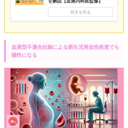
を解説【血液内科医監修】
続きを見る
血液型不適合妊娠による新生児溶血性疾患でも
陽性になる