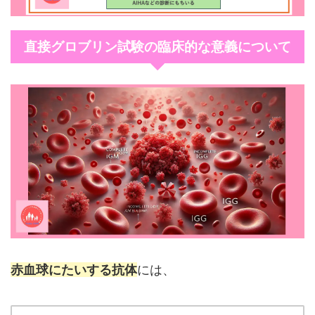
直接グロブリン試験の臨床的な意義について
赤血球にたいする抗体
には、