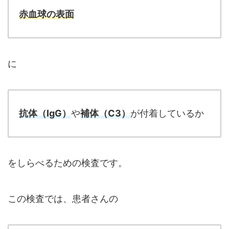
赤血球の表面
に
抗体（IgG）
や
補体（C3）
が付着しているか
をしらべるための検査です。
この検査では、患者さんの