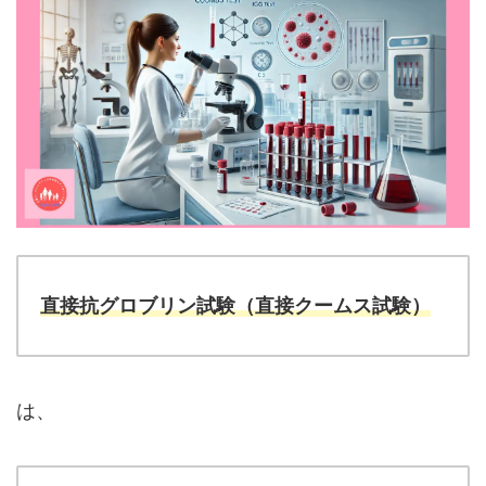
直接抗グロブリン試験（直接クームス試験）
は、