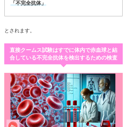
「不完全抗体」
とされます。
直接クームス試験はすでに体内で赤血球と結
合している不完全抗体を検出するための検査