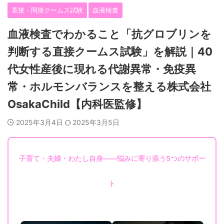
直接・間接クームス試験
血液検査
血液検査でわかること「抗グロブリンを
判断する直接クームス試験」を解説｜40
代女性産後に現れる代謝異常・免疫異
常・ホルモンバランスを整える株式会社
OsakaChild【内科医監修】
2025年3月4日
2025年3月5日
子育て・夫婦・わたし自身——悩みに寄り添う5つのサポー
ト