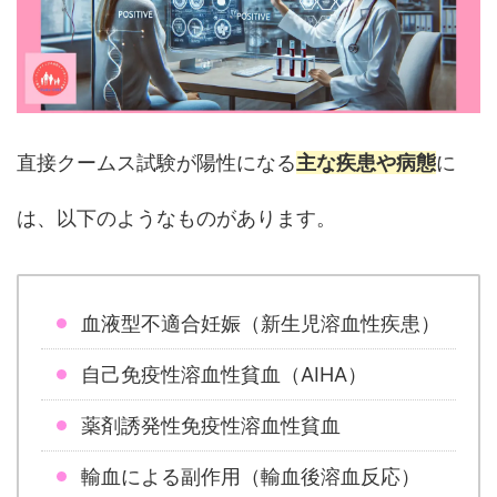
直接クームス試験が陽性になる
主な疾患や病態
に
は、以下のようなものがあります。
血液型不適合妊娠（新生児溶血性疾患）
自己免疫性溶血性貧血（AIHA）
薬剤誘発性免疫性溶血性貧血
輸血による副作用（輸血後溶血反応）