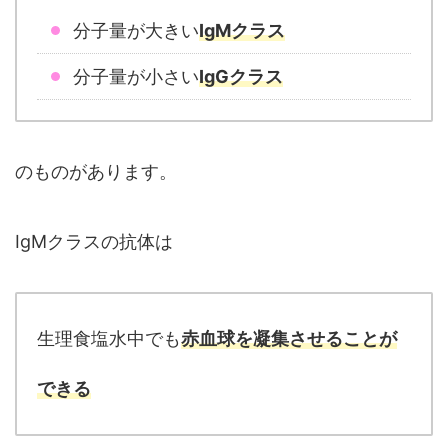
分子量が大きい
IgMクラス
分子量が小さい
IgGクラス
のものがあります。
IgMクラスの抗体は
生理食塩水中でも
赤血球を凝集させることが
できる