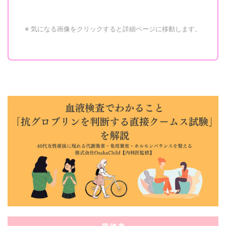
※ 気になる画像をクリックすると詳細ページに移動します。