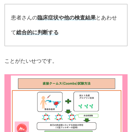
患者さんの
臨床症状や他の検査結果
とあわせ
て
総合的に判断する
ことがたいせつです。