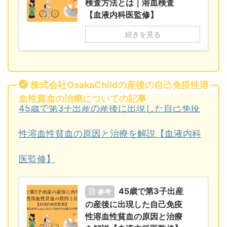
検査方法とは｜溶血検査
【血液内科医監修】
続きを見る
株式会社OsakaChildの産後の自己免疫性溶
血性貧血の治療についての記事
45歳で第3子出産の産後に出現した自己免疫
性溶血性貧血の原因と治療を解説【血液内科
医監修】
45歳で第3子出産
参考
の産後に出現した自己免疫
性溶血性貧血の原因と治療