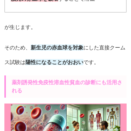
が生じます。
そのため、
新生児の赤血球を対象
にした直接クーム
ス試験は
陽性になることがおおい
です。
薬剤誘発性免疫性溶血性貧血の診断にも活用さ
れる