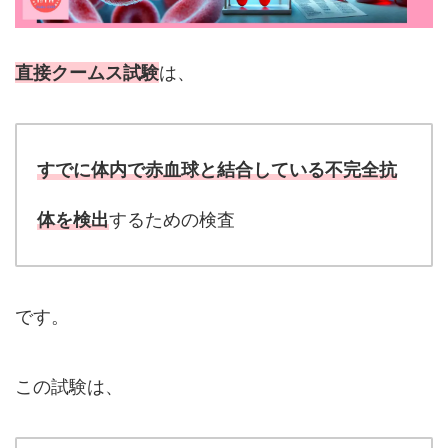
直接クームス試験
は、
すでに体内で赤血球と結合している不完全抗
体を検出
するための検査
です。
この試験は、