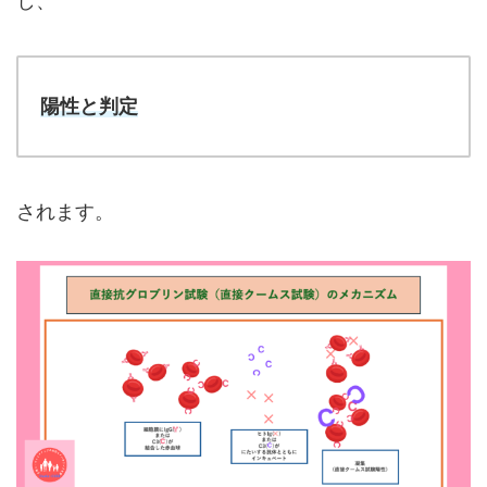
し、
陽性と判定
されます。