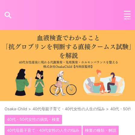
Osaka-Child
>
40代母親子育て・40代女性の人生の悩み
>
40代・50代
40代・50代女性の病気・検査
40代母親子育て・40代女性の人生の悩み
検査の種類・解説