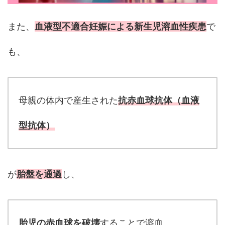
また、
血液型不適合妊娠による新生児溶血性疾患
で
も、
母親の体内で産生された
抗赤血球抗体（血液
型抗体）
が
胎盤を通過
し、
胎児の赤血球を破壊
することで溶血