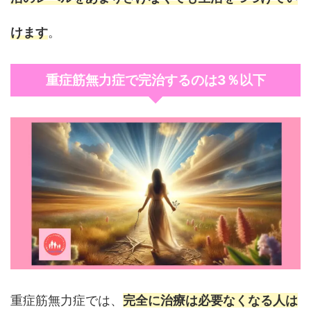
けます
。
重症筋無力症で完治するのは3％以下
重症筋無力症では、
完全に治療は必要なくなる人は