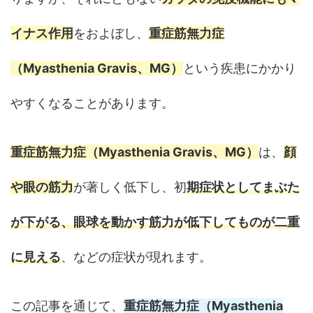
イナス作用
をおよぼし、
重症筋無力症
（Myasthenia Gravis、MG）
という疾患にかかり
やすくなることがあります。
重症筋無力症（Myasthenia Gravis、MG）
は、
顔
や眼の筋力
が著しく低下し、初
期症状としてまぶた
が下がる、眼球を動かす筋力が低下してものが二重
に見える
、などの症状が現れます。
この記事を通じて、
重症筋無力症（Myasthenia