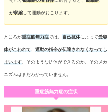
それが
筋細胞の受容体
に結合すると、
筋細胞
が収縮
して運動がおこります。
ところが
重症筋無力症
では、
自己抗体
によって
受容
体がこわれて
、
運動の指令が伝達されなくなってし
まいます
。そのような抗体ができるのか、そのメカ
ニズムはまだわかっていません。
重症筋無力症の症状