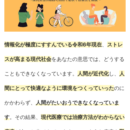
情報化が極度にすすんでいる令和6年現在
、
ストレ
スが高まる現代社会
をあなたの意思では、どうする
こともできなくなっています。
人間が近代化
し、
人
間にとって快適なように環境をつくっていった
のに
かかわらず、
人間がたいおうできなくなっていま
す
。その結果、
現代医療では治療方法がわからない