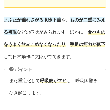
まぶたが垂れさがる眼瞼下垂
や、
ものが二重にみえ
る複視
などの症状がみられます。ほかに、
食べもの
をうまく飲みこめなくなったり
、
手足の筋力が低下
して日常動作に支障がでてきます。
ポイント
また重症化して
呼吸筋がマヒ
し、呼吸困難を
ひき起こします。