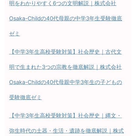
明をわかりやすく6つの文明解説｜株式会社
Osaka-Childの40代母親の中学3年生受験徹底
ゼミ
【中学3年生高校受験対策】社会歴史｜古代文
明で生まれた3つの宗教を徹底解説｜株式会社
Osaka-Childの40代母親中学3年生の子どもの
受験徹底ゼミ
【中学3年生高校受験対策】社会歴史｜縄文・
弥生時代の土器・生活・遺跡を徹底解説｜株式