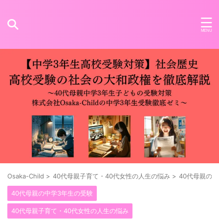
Osaka-Child
>
40代母親子育て・40代女性の人生の悩み
>
40代母親の
40代母親の中学3年生の受験
40代母親子育て・40代女性の人生の悩み