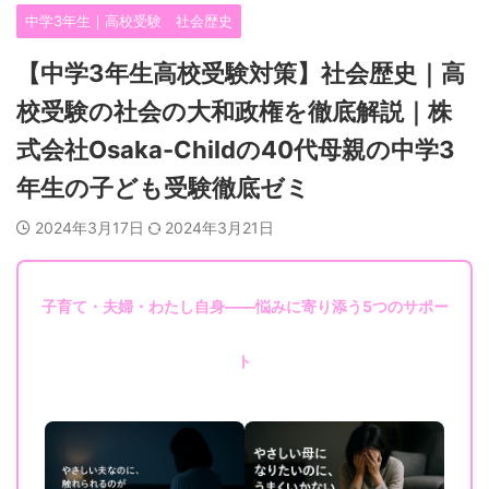
中学3年生｜高校受験 社会歴史
【中学3年生高校受験対策】社会歴史｜高
校受験の社会の大和政権を徹底解説｜株
式会社Osaka-Childの40代母親の中学3
年生の子ども受験徹底ゼミ
2024年3月17日
2024年3月21日
子育て・夫婦・わたし自身——悩みに寄り添う5つのサポー
ト