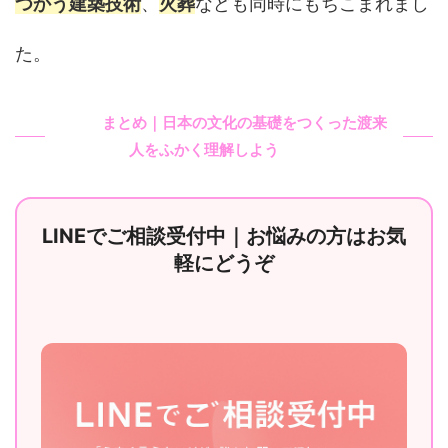
つかう建築技術
、
火葬
なども同時にもちこまれまし
た。
まとめ｜日本の文化の基礎をつくった渡来
人をふかく理解しよう
LINEでご相談受付中｜お悩みの方はお気
軽にどうぞ