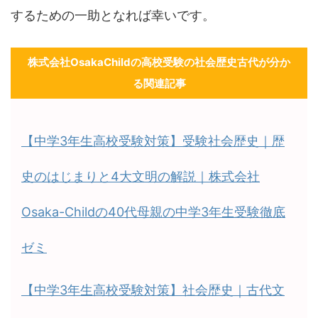
するための一助となれば幸いです。
株式会社OsakaChildの高校受験の社会歴史古代が分か
る関連記事
【中学3年生高校受験対策】受験社会歴史｜歴
史のはじまりと4大文明の解説｜株式会社
Osaka-Childの40代母親の中学3年生受験徹底
ゼミ
【中学3年生高校受験対策】社会歴史｜古代文