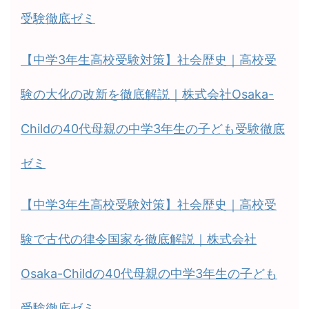
受験徹底ゼミ
【中学3年生高校受験対策】社会歴史｜高校受
験の大化の改新を徹底解説｜株式会社Osaka-
Childの40代母親の中学3年生の子ども受験徹底
ゼミ
【中学3年生高校受験対策】社会歴史｜高校受
験で古代の律令国家を徹底解説｜株式会社
Osaka-Childの40代母親の中学3年生の子ども
受験徹底ゼミ