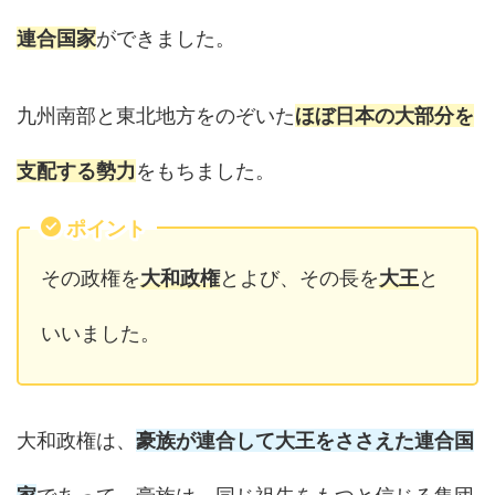
連合国家
ができました。
九州南部と東北地方をのぞいた
ほぼ日本の大部分を
支配する勢力
をもちました。
ポイント
その政権を
大和政権
とよび、その長を
大王
と
いいました。
大和政権は、
豪族が連合して大王をささえた連合国