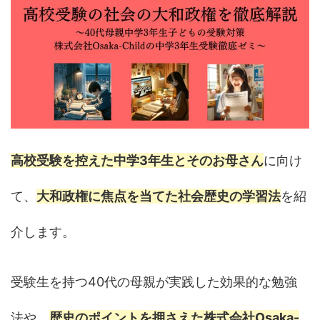
高校受験を控えた中学3年生とそのお母さん
に向け
て、
大和政権に焦点を当てた社会歴史の学習法
を紹
介します。
受験生を持つ40代の母親が実践した効果的な勉強
法や、
歴史のポイントを押さえた株式会社Osaka-