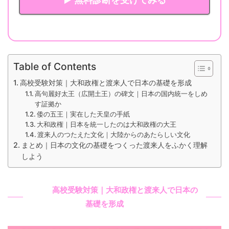
Table of Contents
高校受験対策｜大和政権と渡来人で日本の基礎を形成
高句麗好太王（広開土王）の碑文｜日本の国内統一をしめ
す証拠か
倭の五王｜実在した天皇の手紙
大和政権｜日本を統一したのは大和政権の大王
渡来人のつたえた文化｜大陸からのあたらしい文化
まとめ｜日本の文化の基礎をつくった渡来人をふかく理解
しよう
高校受験対策｜大和政権と渡来人で日本の
基礎を形成