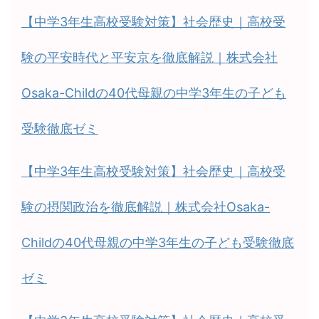
【中学3年生高校受験対策】社会歴史｜高校受
験の平安時代と平安京を徹底解説｜株式会社
Osaka-Childの40代母親の中学3年生の子ども
受験徹底ゼミ
【中学3年生高校受験対策】社会歴史｜高校受
験の摂関政治を徹底解説｜株式会社Osaka-
Childの40代母親の中学3年生の子ども受験徹底
ゼミ