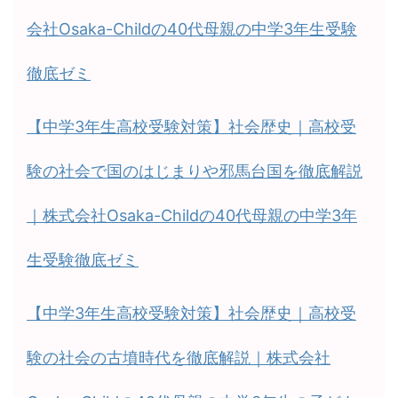
会社Osaka-Childの40代母親の中学3年生受験
徹底ゼミ
【中学3年生高校受験対策】社会歴史｜高校受
験の社会で国のはじまりや邪馬台国を徹底解説
｜株式会社Osaka-Childの40代母親の中学3年
生受験徹底ゼミ
【中学3年生高校受験対策】社会歴史｜高校受
験の社会の古墳時代を徹底解説｜株式会社