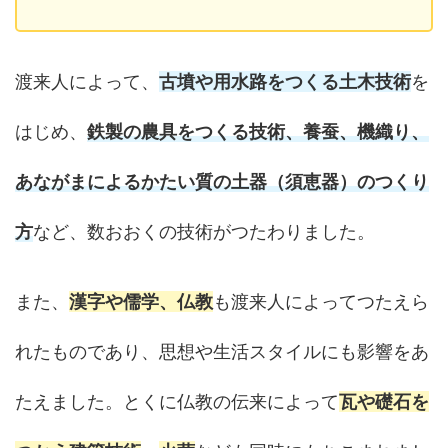
渡来人によって、
古墳や用水路をつくる土木技術
を
はじめ、
鉄製の農具をつくる技術、養蚕、機織り、
あながまによるかたい質の土器（須恵器）のつくり
方
など、数おおくの技術がつたわりました。
また、
漢字や儒学、仏教
も渡来人によってつたえら
れたものであり、思想や生活スタイルにも影響をあ
たえました。とくに仏教の伝来によって
瓦や礎石を