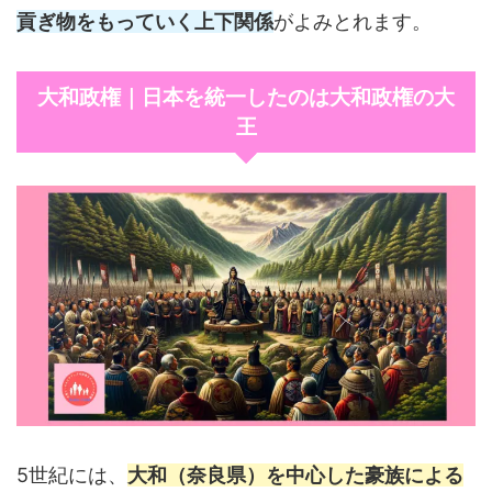
貢ぎ物をもっていく上下関係
がよみとれます。
大和政権｜日本を統一したのは大和政権の大
王
5世紀には、
大和（奈良県）を中心した豪族による