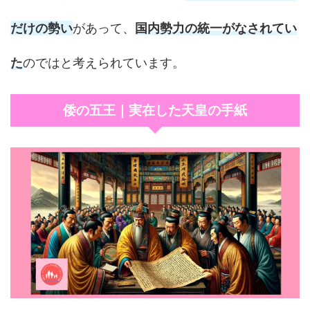
だけの勢い
があって、
国内勢力の統一がなされてい
た
のではと考えられています。
倭の五王｜実在した天皇の手紙