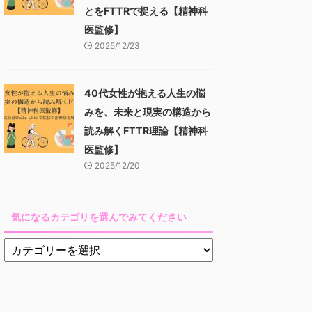
とをFTTRで捉える【精神科
医監修】
2025/12/23
40代女性が抱える人生の悩
みを、未来と現実の構造から
読み解くFTTR理論【精神科
医監修】
2025/12/20
気になるカテゴリを選んでみてください