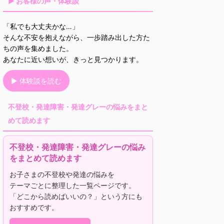
▶ お客様の声・体験談
「私でも大丈夫かな…」
そんな不安を抱えながら、一歩踏み出した方た
ちの声を集めました。
あなたに近い想いが、きっと見つかります。
▶ 体験談を読む
不登校・発達障害・発達グレーの悩みをまと
めて読めます
不登校・発達障害・発達グレーの悩み
をまとめて読めます
お子さまの不登校や発達の悩みを
テーマごとに整理した一覧ページです。
「どこから読めばいいの？」という方にも
おすすめです。