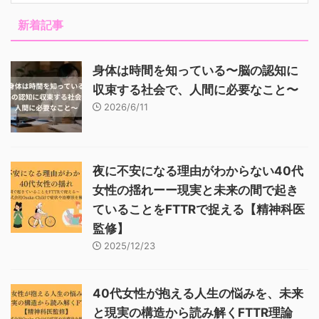
新着記事
身体は時間を知っている〜脳の認知に
収束する社会で、人間に必要なこと〜
2026/6/11
夜に不安になる理由がわからない40代
女性の揺れーー現実と未来の間で起き
ていることをFTTRで捉える【精神科医
監修】
2025/12/23
40代女性が抱える人生の悩みを、未来
と現実の構造から読み解くFTTR理論