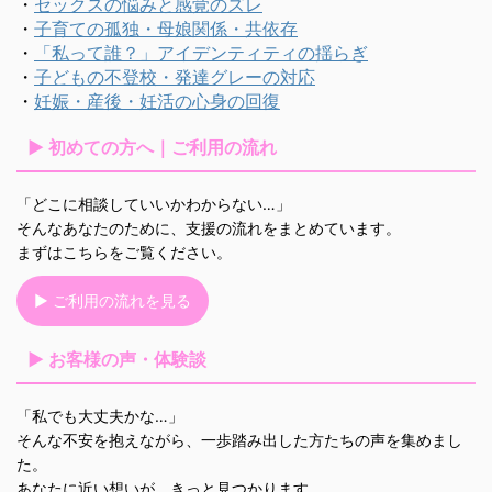
・
セックスの悩みと感覚のズレ
・
子育ての孤独・母娘関係・共依存
・
「私って誰？」アイデンティティの揺らぎ
・
子どもの不登校・発達グレーの対応
・
妊娠・産後・妊活の心身の回復
▶ 初めての方へ｜ご利用の流れ
「どこに相談していいかわからない…」
そんなあなたのために、支援の流れをまとめています。
まずはこちらをご覧ください。
▶ ご利用の流れを見る
▶ お客様の声・体験談
「私でも大丈夫かな…」
そんな不安を抱えながら、一歩踏み出した方たちの声を集めまし
た。
あなたに近い想いが、きっと見つかります。