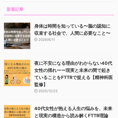
新着記事
身体は時間を知っている〜脳の認知に
収束する社会で、人間に必要なこと〜
2026/6/11
夜に不安になる理由がわからない40代
女性の揺れーー現実と未来の間で起き
ていることをFTTRで捉える【精神科医
監修】
2025/12/23
40代女性が抱える人生の悩みを、未来
と現実の構造から読み解くFTTR理論