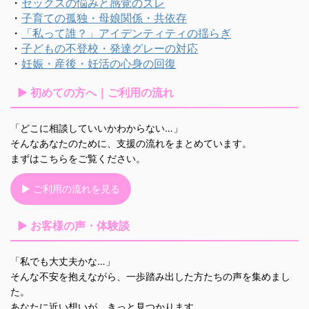
・
セックスの悩みと感覚のズレ
・
子育ての孤独・母娘関係・共依存
・
「私って誰？」アイデンティティの揺らぎ
・
子どもの不登校・発達グレーの対応
・
妊娠・産後・妊活の心身の回復
▶ 初めての方へ｜ご利用の流れ
「どこに相談していいかわからない…」
そんなあなたのために、支援の流れをまとめています。
まずはこちらをご覧ください。
▶ ご利用の流れを見る
▶ お客様の声・体験談
「私でも大丈夫かな…」
そんな不安を抱えながら、一歩踏み出した方たちの声を集めまし
た。
あなたに近い想いが、きっと見つかります。