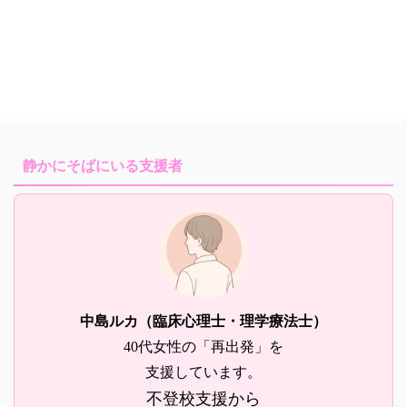
静かにそばにいる支援者
中島ルカ（臨床心理士・理学療法士）
40代女性の「再出発」を
支援しています。
不登校支援から