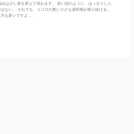
悩みは少し形を変えて現れます。 若い頃のように、はっきりした
はない。 それでも、ココロの奥に小さな違和感が残り続ける。
も多いですよ ...