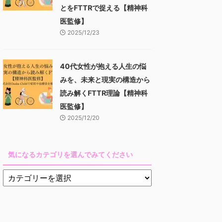
とをFTTRで捉える【精神科
医監修】
2025/12/23
40代女性が抱える人生の悩
みを、未来と現実の構造から
読み解くFTTR理論【精神科
医監修】
2025/12/20
気になるカテゴリを選んでみてください