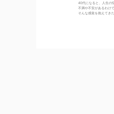
40代になると、人生の
不満や不安があるわけで
そんな感覚を抱えてきた方