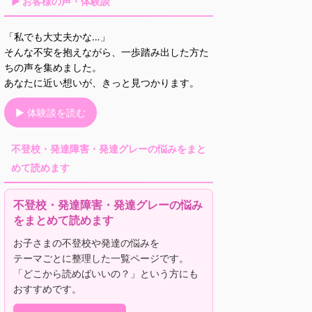
▶ お客様の声・体験談
「私でも大丈夫かな…」
そんな不安を抱えながら、一歩踏み出した方た
ちの声を集めました。
あなたに近い想いが、きっと見つかります。
▶ 体験談を読む
不登校・発達障害・発達グレーの悩みをまと
めて読めます
不登校・発達障害・発達グレーの悩み
をまとめて読めます
お子さまの不登校や発達の悩みを
テーマごとに整理した一覧ページです。
「どこから読めばいいの？」という方にも
おすすめです。