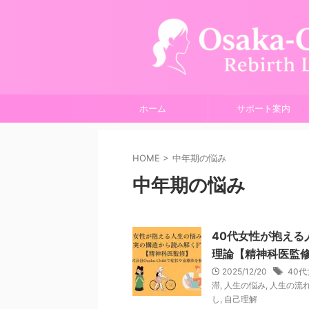
ホーム
サポート案内
HOME
>
中年期の悩み
中年期の悩み
40代女性が抱える
理論【精神科医監
2025/12/20
40
滞
,
人生の悩み
,
人生の流
し
,
自己理解