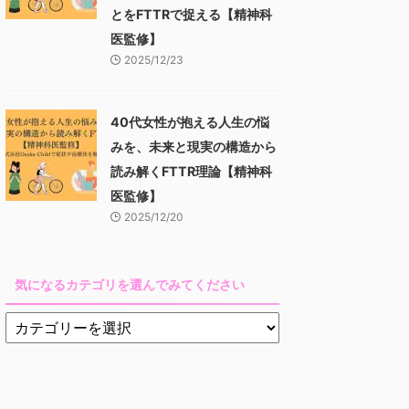
とをFTTRで捉える【精神科
医監修】
2025/12/23
40代女性が抱える人生の悩
みを、未来と現実の構造から
読み解くFTTR理論【精神科
医監修】
2025/12/20
気になるカテゴリを選んでみてください