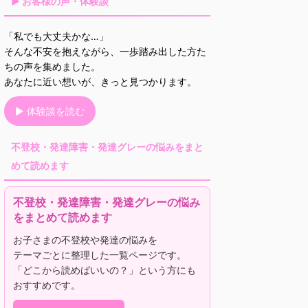
▶ お客様の声・体験談
「私でも大丈夫かな…」
そんな不安を抱えながら、一歩踏み出した方た
ちの声を集めました。
あなたに近い想いが、きっと見つかります。
▶ 体験談を読む
不登校・発達障害・発達グレーの悩みをまと
めて読めます
不登校・発達障害・発達グレーの悩み
をまとめて読めます
お子さまの不登校や発達の悩みを
テーマごとに整理した一覧ページです。
「どこから読めばいいの？」という方にも
おすすめです。